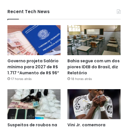
Recent Tech News
Governo projeta Salário
Bahia segue com um dos
mínimo para 2027 de R$
piores IDEB do Brasil, diz
1.717 “Aumento de R$ 96”
Relatório
17 horas atrás
18 horas atrás
Suspeitos de roubos na
Vini Jr. comemora