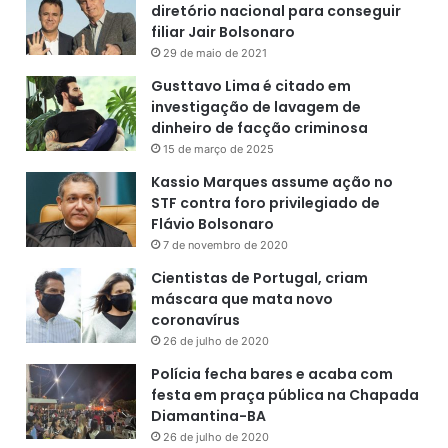
diretório nacional para conseguir
filiar Jair Bolsonaro
29 de maio de 2021
Gusttavo Lima é citado em
investigação de lavagem de
dinheiro de facção criminosa
15 de março de 2025
Kassio Marques assume ação no
STF contra foro privilegiado de
Flávio Bolsonaro
7 de novembro de 2020
Cientistas de Portugal, criam
máscara que mata novo
coronavírus
26 de julho de 2020
Polícia fecha bares e acaba com
festa em praça pública na Chapada
Diamantina-BA
26 de julho de 2020