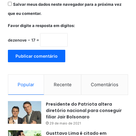
Salvar meus dados neste navegador para a próxima vez
que eu comentar.
Favor digite a resposta em dígitos:
dezenove − 17 =
Popular
Recente
Comentários
Presidente do Patriota altera
diretório nacional para conseguir
filiar Jair Bolsonaro
29 de maio de 2021
Gusttavo Lima é citado em