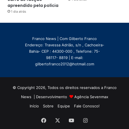
apreendido pela polícia
1 dia atrás
Franco News | Com Gilberto Franco
Endereço: Travessa Adrião, s/n , Cachoeira-
Bahia- CEP : 44300-000 , Telefone: 75-
98117- 8819 | E-mail:
gilbertofranco2012@hotmail.com
© Copyright 2026, Todos os direitos reservados a Franco
News | Desenvolvimento
Agência Sevenmax
Início
Sobre
Equipe
Fale Conosco!
Facebook
X
YouTube
Instagram