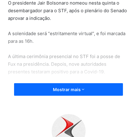
O presidente Jair Bolsonaro nomeou nesta quinta o
desembargador para o STF, após o plenário do Senado
aprovar a indicação.
A solenidade será “estritamente virtual”, e foi marcada
para as 16h.
A última cerimônia presencial no STF foi a posse de
Fux na presidência. Depois, nove autoridades
presentes testaram positivo para a Covid-19.
Mostrar mais