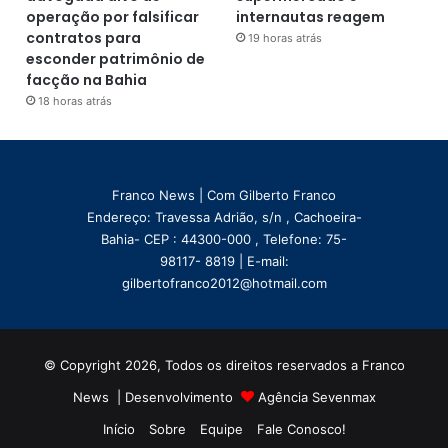
operação por falsificar
internautas reagem
contratos para
19 horas atrás
esconder patrimônio de
facção na Bahia
18 horas atrás
Franco News | Com Gilberto Franco
Endereço: Travessa Adrião, s/n , Cachoeira-
Bahia- CEP : 44300-000 , Telefone: 75-
98117- 8819 | E-mail:
gilbertofranco2012@hotmail.com
© Copyright 2026, Todos os direitos reservados a Franco
News | Desenvolvimento
Agência Sevenmax
Início
Sobre
Equipe
Fale Conosco!