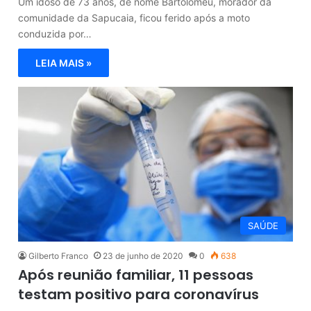
Um idoso de 73 anos, de nome Bartolomeu, morador da
comunidade da Sapucaia, ficou ferido após a moto
conduzida por…
LEIA MAIS »
SAÚDE
Gilberto Franco
23 de junho de 2020
0
638
Após reunião familiar, 11 pessoas
testam positivo para coronavírus