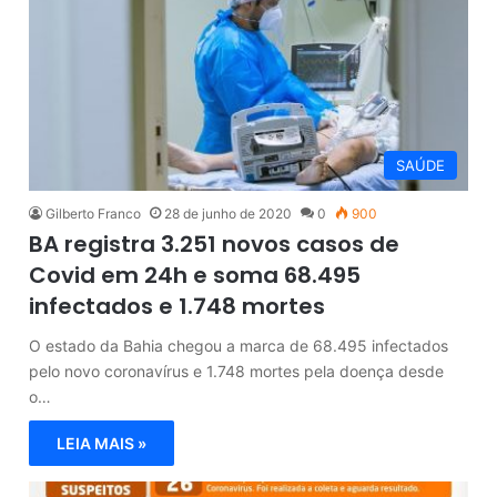
SAÚDE
Gilberto Franco
28 de junho de 2020
0
900
BA registra 3.251 novos casos de
Covid em 24h e soma 68.495
infectados e 1.748 mortes
O estado da Bahia chegou a marca de 68.495 infectados
pelo novo coronavírus e 1.748 mortes pela doença desde
o…
LEIA MAIS »