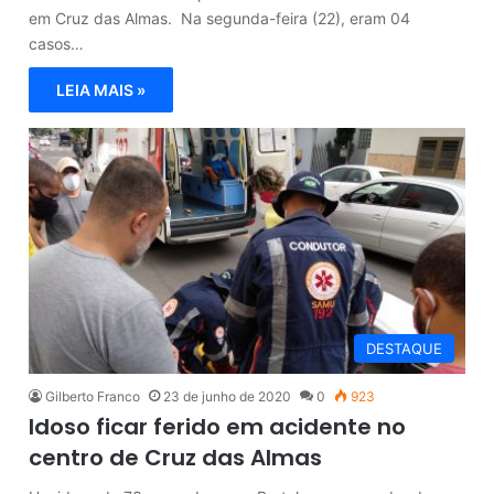
em Cruz das Almas. Na segunda-feira (22), eram 04
casos…
LEIA MAIS »
DESTAQUE
Gilberto Franco
23 de junho de 2020
0
923
Idoso ficar ferido em acidente no
centro de Cruz das Almas