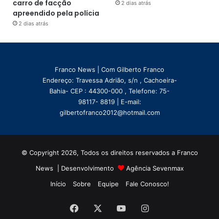
carro de facção
2 dias atrás
apreendido pela polícia
2 dias atrás
Franco News | Com Gilberto Franco
Endereço: Travessa Adrião, s/n , Cachoeira-
Bahia- CEP : 44300-000 , Telefone: 75-
98117- 8819 | E-mail:
gilbertofranco2012@hotmail.com
© Copyright 2026, Todos os direitos reservados a Franco
News | Desenvolvimento
Agência Sevenmax
Início
Sobre
Equipe
Fale Conosco!
Facebook
X
YouTube
Instagram