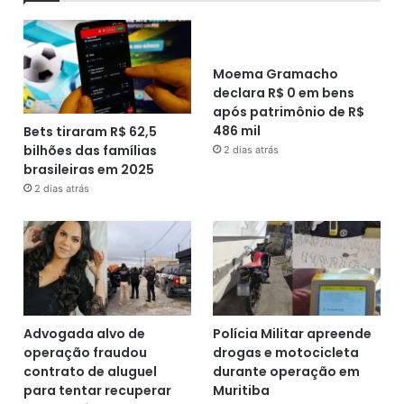
Moema Gramacho
declara R$ 0 em bens
após patrimônio de R$
486 mil
Bets tiraram R$ 62,5
bilhões das famílias
2 dias atrás
brasileiras em 2025
2 dias atrás
Advogada alvo de
Polícia Militar apreende
operação fraudou
drogas e motocicleta
contrato de aluguel
durante operação em
para tentar recuperar
Muritiba