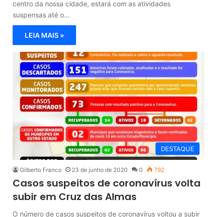
centro da nossa cidade, estará com as atividades
suspensas até o…
LEIA MAIS »
DESTAQUE
Gilberto Franco
23 de junho de 2020
0
792
Casos suspeitos de coronavírus volta
subir em Cruz das Almas
O número de casos suspeitos de coronavírus voltou a subir