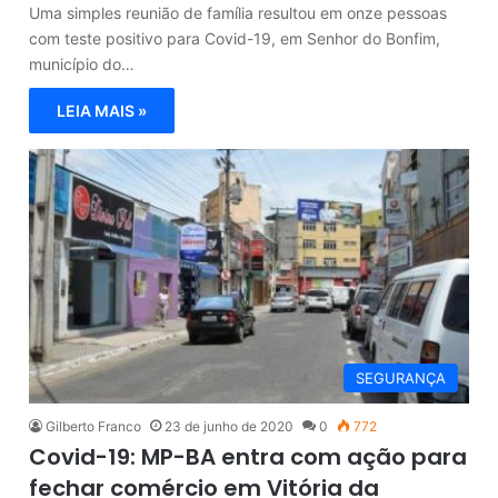
Uma simples reunião de família resultou em onze pessoas
com teste positivo para Covid-19, em Senhor do Bonfim,
município do…
LEIA MAIS »
SEGURANÇA
Gilberto Franco
23 de junho de 2020
0
772
Covid-19: MP-BA entra com ação para
fechar comércio em Vitória da