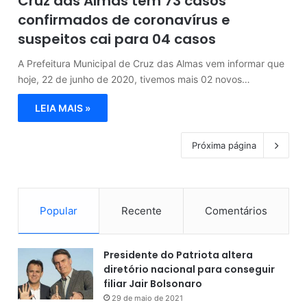
Cruz das Almas tem 73 casos
confirmados de coronavírus e
suspeitos cai para 04 casos
A Prefeitura Municipal de Cruz das Almas vem informar que
hoje, 22 de junho de 2020, tivemos mais 02 novos…
LEIA MAIS »
Próxima página
Popular
Recente
Comentários
Presidente do Patriota altera
diretório nacional para conseguir
filiar Jair Bolsonaro
29 de maio de 2021