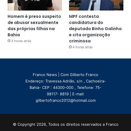
Homem é preso suspeito
MPF contesta
de abusar sexualmente
candidatura do
das próprias filhas na
deputado Binho Galinha
Bahia
e cita organização
criminosa
3 horas atrás
4 horas atrás
Franco News | Com Gilberto Franco
Endereço: Travessa Adrião, s/n , Cachoeira-
Bahia- CEP : 44300-000 , Telefone: 75-
98117- 8819 | E-mail:
gilbertofranco2012@hotmail.com
© Copyright 2026, Todos os direitos reservados a Franco