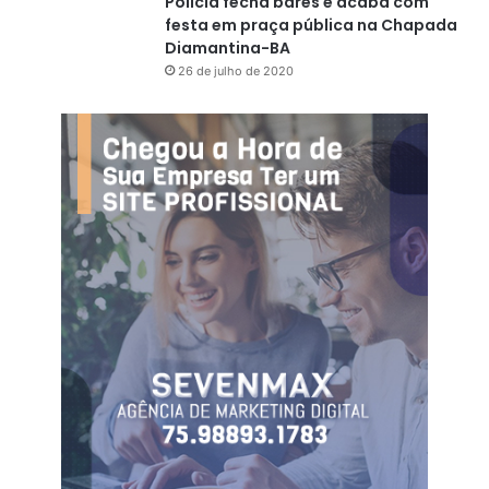
Polícia fecha bares e acaba com
festa em praça pública na Chapada
Diamantina-BA
26 de julho de 2020