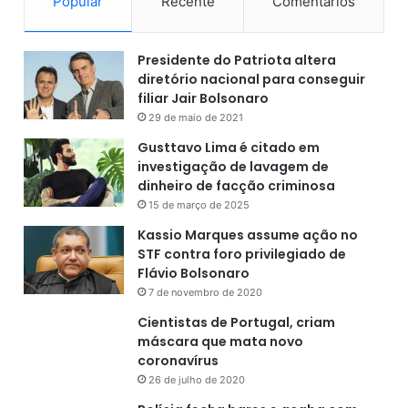
Popular
Recente
Comentários
Presidente do Patriota altera
diretório nacional para conseguir
filiar Jair Bolsonaro
29 de maio de 2021
Gusttavo Lima é citado em
investigação de lavagem de
dinheiro de facção criminosa
15 de março de 2025
Kassio Marques assume ação no
STF contra foro privilegiado de
Flávio Bolsonaro
7 de novembro de 2020
Cientistas de Portugal, criam
máscara que mata novo
coronavírus
26 de julho de 2020