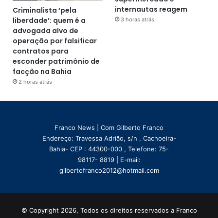
internautas reagem
Criminalista ‘pela
liberdade’: quem é a
3 horas atrás
advogada alvo de
operação por falsificar
contratos para
esconder patrimônio de
facção na Bahia
2 horas atrás
Franco News | Com Gilberto Franco
Endereço: Travessa Adrião, s/n , Cachoeira-
Bahia- CEP : 44300-000 , Telefone: 75-
98117- 8819 | E-mail:
gilbertofranco2012@hotmail.com
© Copyright 2026, Todos os direitos reservados a Franco