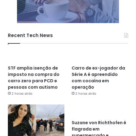
Recent Tech News
STF amplia isenção de
Carro de ex-jogador da
imposto na compra do
Série A é apreendido
carro zero para PCD e
com cocaína em
pessoas com autismo
operação
2 horas atrás
2 horas atrás
Suzane von Richthofen é
flagrada em
supermercado e