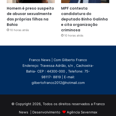
Homem é preso suspeito
MPF contesta
de abusar sexualmente
candidatura do
das próprias filhas na
deputado Binho Galinha
Bahia
e cita organização
criminosa
10 horas atrás
10 horas atrás
Franco News | Com Gilberto Franco
Endereço: Travessa Adrião, s/n , Cachoeira-
Bahia- CEP : 44300-000 , Telefone: 75-
98117- 8819 | E-mail:
gilbertofranco2012@hotmail.com
© Copyright 2026, Todos os direitos reservados a Franco
News | Desenvolvimento
Agência Sevenmax