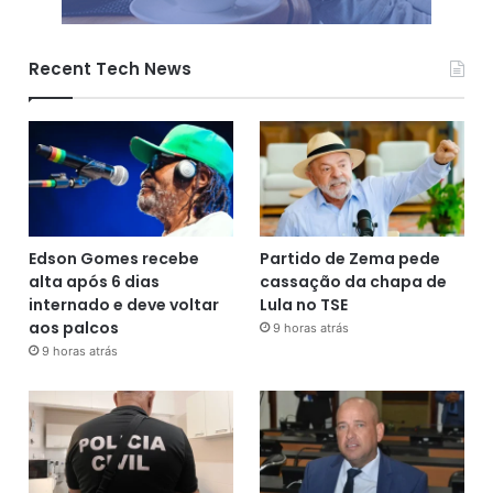
Recent Tech News
Edson Gomes recebe
Partido de Zema pede
alta após 6 dias
cassação da chapa de
internado e deve voltar
Lula no TSE
aos palcos
9 horas atrás
9 horas atrás