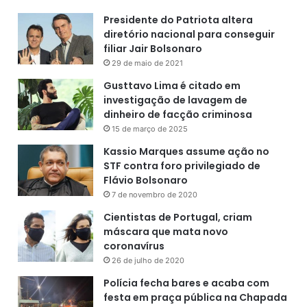
Presidente do Patriota altera
diretório nacional para conseguir
filiar Jair Bolsonaro
29 de maio de 2021
Gusttavo Lima é citado em
investigação de lavagem de
dinheiro de facção criminosa
15 de março de 2025
Kassio Marques assume ação no
STF contra foro privilegiado de
Flávio Bolsonaro
7 de novembro de 2020
Cientistas de Portugal, criam
máscara que mata novo
coronavírus
26 de julho de 2020
Polícia fecha bares e acaba com
festa em praça pública na Chapada