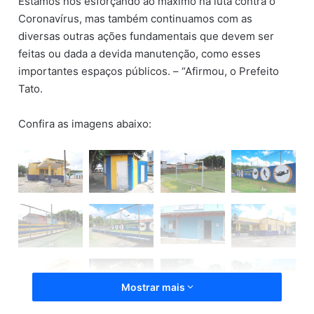
Estamos nos esforçando ao máximo na luta contra o
Coronavírus, mas também continuamos com as
diversas outras ações fundamentais que devem ser
feitas ou dada a devida manutenção, como esses
importantes espaços públicos. – “Afirmou, o Prefeito
Tato.
Confira as imagens abaixo:
Mostrar mais