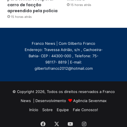
carro de facção
15 horas atrás
apreendido pela polícia
15 horas atrás
Franco News | Com Gilberto Franco
Endereço: Travessa Adrião, s/n , Cachoeira-
Bahia- CEP : 44300-000 , Telefone: 75-
98117- 8819 | E-mail:
gilbertofranco2012@hotmail.com
© Copyright 2026, Todos os direitos reservados a Franco
News | Desenvolvimento
Agência Sevenmax
Início
Sobre
Equipe
Fale Conosco!
Facebook
X
YouTube
Instagram