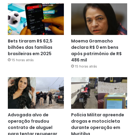
Bets tiraram R$ 62,5
Moema Gramacho
bilhões das famílias
declara R$ 0 em bens
brasileiras em 2025
após patrimônio de R$
486 mil
15 horas atrás
15 horas atrás
Advogada alvo de
Polícia Militar apreende
operação fraudou
drogas e motocicleta
contrato de aluguel
durante operação em
para tentar recuperar
Muritiba