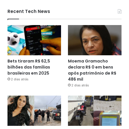
Recent Tech News
Bets tiraram R$ 62,5
Moema Gramacho
bilhões das famílias
declara R$ 0 em bens
brasileiras em 2025
após patrimônio de R$
486 mil
2 dias atrás
2 dias atrás