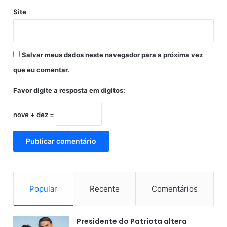
a
Site
r
Salvar meus dados neste navegador para a próxima vez
que eu comentar.
Favor digite a resposta em dígitos:
nove + dez =
Popular
Recente
Comentários
Presidente do Patriota altera