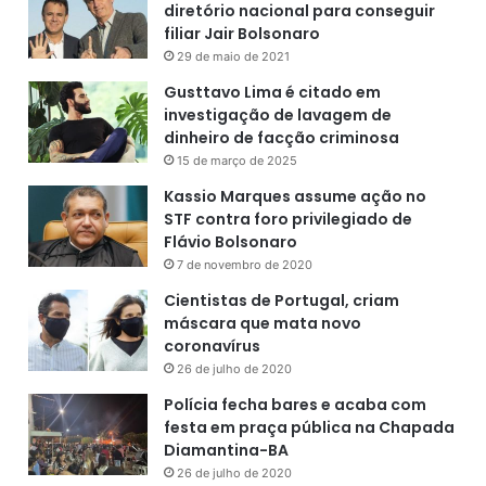
diretório nacional para conseguir
filiar Jair Bolsonaro
29 de maio de 2021
Gusttavo Lima é citado em
investigação de lavagem de
dinheiro de facção criminosa
15 de março de 2025
Kassio Marques assume ação no
STF contra foro privilegiado de
Flávio Bolsonaro
7 de novembro de 2020
Cientistas de Portugal, criam
máscara que mata novo
coronavírus
26 de julho de 2020
Polícia fecha bares e acaba com
festa em praça pública na Chapada
Diamantina-BA
26 de julho de 2020