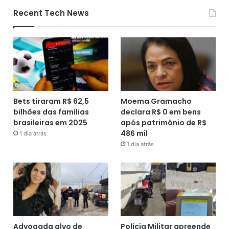
Recent Tech News
Bets tiraram R$ 62,5
Moema Gramacho
bilhões das famílias
declara R$ 0 em bens
brasileiras em 2025
após patrimônio de R$
486 mil
1 dia atrás
1 dia atrás
Advogada alvo de
Polícia Militar apreende