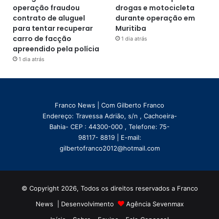
operação fraudou
drogas e motocicleta
contrato de aluguel
durante operação em
para tentar recuperar
Muritiba
carro de facção
1 dia atrás
apreendido pela polícia
1 dia atrás
Franco News | Com Gilberto Franco
Endereço: Travessa Adrião, s/n , Cachoeira-
Bahia- CEP : 44300-000 , Telefone: 75-
98117- 8819 | E-mail:
gilbertofranco2012@hotmail.com
© Copyright 2026, Todos os direitos reservados a Franco
News | Desenvolvimento
Agência Sevenmax