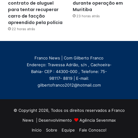
contrato de aluguel
durante operação em
para tentar recuperar
Muritiba
carro de facção
23 horas atrás
apreendido pela polícia
22 horas atrás
Franco News | Com Gilberto Franco
Endereço: Travessa Adrião, s/n , Cachoeira-
Bahia- CEP : 44300-000 , Telefone: 75-
98117- 8819 | E-mail:
gilbertofranco2012@hotmail.com
© Copyright 2026, Todos os direitos reservados a Franco
News | Desenvolvimento
Agência Sevenmax
Início
Sobre
Equipe
Fale Conosco!