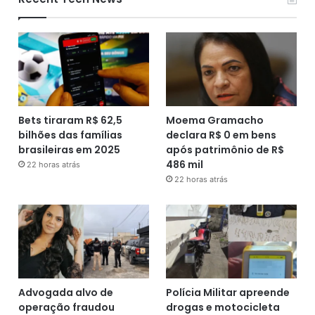
Bets tiraram R$ 62,5
Moema Gramacho
bilhões das famílias
declara R$ 0 em bens
brasileiras em 2025
após patrimônio de R$
486 mil
22 horas atrás
22 horas atrás
Advogada alvo de
Polícia Militar apreende
operação fraudou
drogas e motocicleta