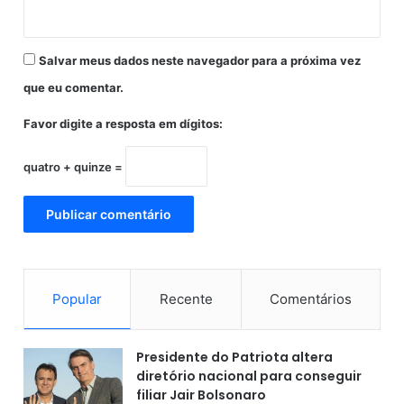
B
A
Salvar meus dados neste navegador para a próxima vez
que eu comentar.
Favor digite a resposta em dígitos:
quatro + quinze =
Popular
Recente
Comentários
Presidente do Patriota altera
diretório nacional para conseguir
filiar Jair Bolsonaro