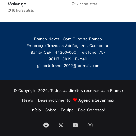
Valença
17 horas atrás
16 horas atrás
Franco News | Com Gilberto Franco
Endereço: Travessa Adrião, s/n , Cachoeira-
Bahia- CEP : 44300-000 , Telefone: 75-
98117- 8819 | E-mail:
gilbertofranco2012@hotmail.com
© Copyright 2026, Todos os direitos reservados a Franco
News | Desenvolvimento
Agência Sevenmax
Início
Sobre
Equipe
Fale Conosco!
Facebook
X
YouTube
Instagram