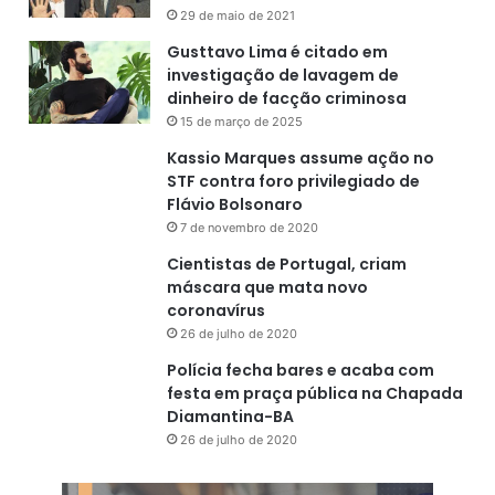
29 de maio de 2021
Gusttavo Lima é citado em
investigação de lavagem de
dinheiro de facção criminosa
15 de março de 2025
Kassio Marques assume ação no
STF contra foro privilegiado de
Flávio Bolsonaro
7 de novembro de 2020
Cientistas de Portugal, criam
máscara que mata novo
coronavírus
26 de julho de 2020
Polícia fecha bares e acaba com
festa em praça pública na Chapada
Diamantina-BA
26 de julho de 2020