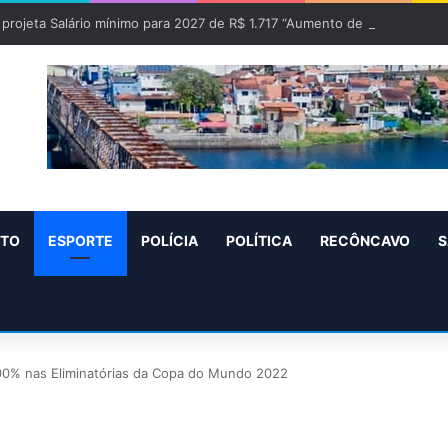
projeta Salário mínimo para 2027 de R$ 1.717 “Aumento de R$ 96”
NTO
ESPORTE
POLÍCIA
POLÍTICA
RECÔNCAVO
S
100% nas Eliminatórias da Copa do Mundo 2022