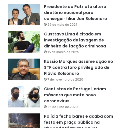
Presidente do Patriota altera
diretório nacional para
conseguir filiar Jair Bolsonaro
29 de maio de 2021
Gusttavo Lima é citado em
investigação de lavagem de
dinheiro de facção criminosa
15 de março de 2025
Kassio Marques assume ação no
STF contra foro privilegiado de
Flávio Bolsonaro
7 de novembro de 2020
Cientistas de Portugal, criam
máscara que mata novo
coronavírus
26 de julho de 2020
Polícia fecha bares e acaba com
festa em praça pública na