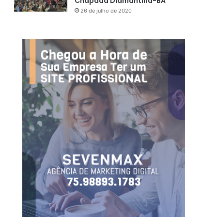
Chapada Diamantina-BA
26 de julho de 2020