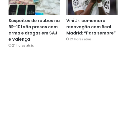
Suspeitos de roubos na
Vini Jr. comemora
BR-101 são presos com
renovação com Real
arma e drogas em SAJ
Madrid: “Para sempre”
e Valença
21 horas atrás
21 horas atrás