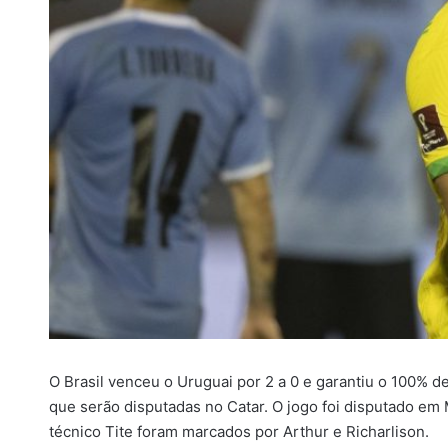
i
l
O Brasil venceu o Uruguai por 2 a 0 e garantiu o 100% 
que serão disputadas no Catar. O jogo foi disputado em
técnico Tite foram marcados por Arthur e Richarlison.