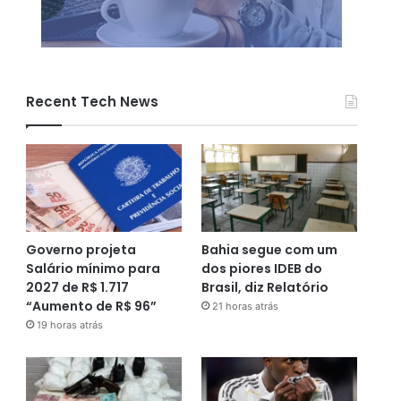
Recent Tech News
Governo projeta
Bahia segue com um
Salário mínimo para
dos piores IDEB do
2027 de R$ 1.717
Brasil, diz Relatório
“Aumento de R$ 96”
21 horas atrás
19 horas atrás