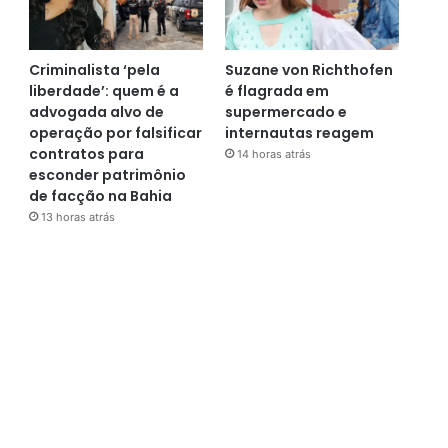
Criminalista ‘pela
Suzane von Richthofen
liberdade’: quem é a
é flagrada em
advogada alvo de
supermercado e
operação por falsificar
internautas reagem
contratos para
14 horas atrás
esconder patrimônio
de facção na Bahia
13 horas atrás