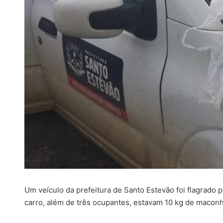
i
l
Um veículo da prefeitura de Santo Estevão foi flagrado p
carro, além de três ocupantes, estavam 10 kg de maconh