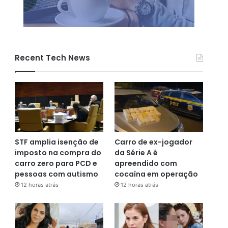
Recent Tech News
STF amplia isenção de
Carro de ex-jogador
imposto na compra do
da Série A é
carro zero para PCD e
apreendido com
pessoas com autismo
cocaína em operação
12 horas atrás
12 horas atrás