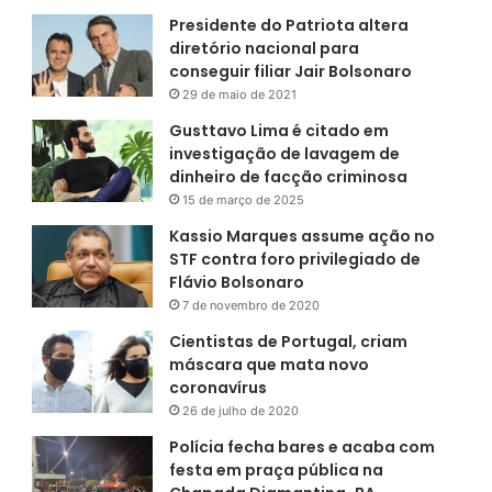
Presidente do Patriota altera
diretório nacional para
conseguir filiar Jair Bolsonaro
29 de maio de 2021
Gusttavo Lima é citado em
investigação de lavagem de
dinheiro de facção criminosa
15 de março de 2025
Kassio Marques assume ação no
STF contra foro privilegiado de
Flávio Bolsonaro
7 de novembro de 2020
Cientistas de Portugal, criam
máscara que mata novo
coronavírus
26 de julho de 2020
Polícia fecha bares e acaba com
festa em praça pública na