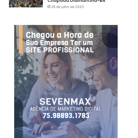
Chapada Diamantina-BA
26 de julho de 2020