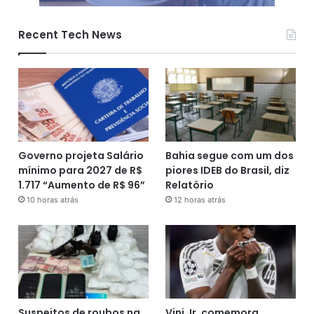
Recent Tech News
Governo projeta Salário
Bahia segue com um dos
mínimo para 2027 de R$
piores IDEB do Brasil, diz
1.717 “Aumento de R$ 96”
Relatório
10 horas atrás
12 horas atrás
Suspeitos de roubos na
Vini Jr. comemora