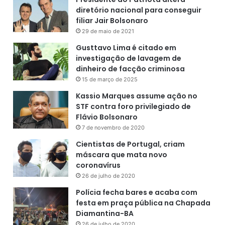
diretório nacional para conseguir
filiar Jair Bolsonaro
29 de maio de 2021
Gusttavo Lima é citado em
investigação de lavagem de
dinheiro de facção criminosa
15 de março de 2025
Kassio Marques assume ação no
STF contra foro privilegiado de
Flávio Bolsonaro
7 de novembro de 2020
Cientistas de Portugal, criam
máscara que mata novo
coronavírus
26 de julho de 2020
Polícia fecha bares e acaba com
festa em praça pública na Chapada
Diamantina-BA
26 de julho de 2020