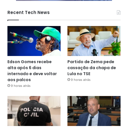
Recent Tech News
Edson Gomes recebe
Partido de Zema pede
alta após 6 dias
cassação da chapa de
internado e deve voltar
Lula no TSE
aos palcos
9 horas atrás
9 horas atrás