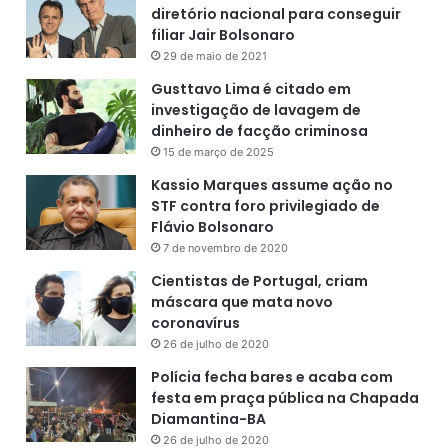
diretório nacional para conseguir
filiar Jair Bolsonaro
29 de maio de 2021
Gusttavo Lima é citado em
investigação de lavagem de
dinheiro de facção criminosa
15 de março de 2025
Kassio Marques assume ação no
STF contra foro privilegiado de
Flávio Bolsonaro
7 de novembro de 2020
Cientistas de Portugal, criam
máscara que mata novo
coronavírus
26 de julho de 2020
Polícia fecha bares e acaba com
festa em praça pública na Chapada
Diamantina-BA
26 de julho de 2020