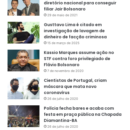
diretório nacional para conseguir
filiar Jair Bolsonaro
29 de maio de 2021
Gusttavo Lima é citado em
investigação de lavagem de
dinheiro de facção criminosa
15 de março de 2025
Kassio Marques assume ação no
STF contra foro privilegiado de
Flávio Bolsonaro
7 de novembro de 2020
Cientistas de Portugal, criam
máscara que mata novo
coronavírus
26 de julho de 2020
Polícia fecha bares e acaba com
festa em praça pública na Chapada
Diamantina-BA
26 de julho de 2020