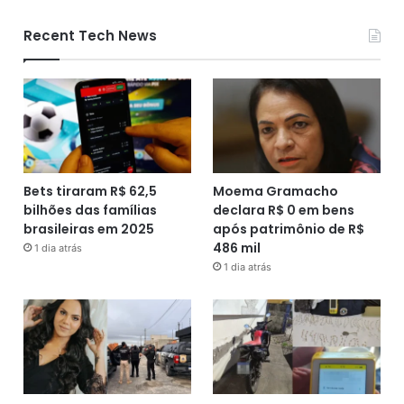
Recent Tech News
Bets tiraram R$ 62,5
Moema Gramacho
bilhões das famílias
declara R$ 0 em bens
brasileiras em 2025
após patrimônio de R$
486 mil
1 dia atrás
1 dia atrás