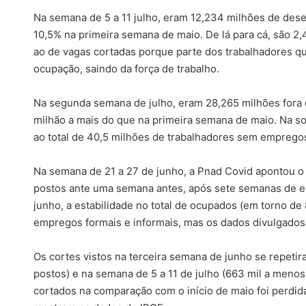
i
Na semana de 5 a 11 julho, eram 12,234 milhões de des
l
10,5% na primeira semana de maio. De lá para cá, são 2
ao de vagas cortadas porque parte dos trabalhadores q
ocupação, saindo da força de trabalho.
Na segunda semana de julho, eram 28,265 milhões fora da
milhão a mais do que na primeira semana de maio. Na 
ao total de 40,5 milhões de trabalhadores sem empregos
Na semana de 21 a 27 de junho, a Pnad Covid apontou o p
postos ante uma semana antes, após sete semanas de e
junho, a estabilidade no total de ocupados (em torno d
empregos formais e informais, mas os dados divulgado
Os cortes vistos na terceira semana de junho se repeti
postos) e na semana de 5 a 11 de julho (663 mil a menos
cortados na comparação com o início de maio foi perdi