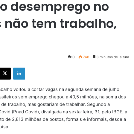
 o desemprego no
s não tem trabalho,
0
748
3 minutos de leitura
X
Linkedin
abalho voltou a cortar vagas na segunda semana de julho,
rasileiros sem emprego chegou a 40,5 milhões, na soma dos
de trabalho, mas gostariam de trabalhar. Segundo a
vid (Pnad Covid), divulgada na sexta-feira, 31, pelo IBGE, a
o de 2,813 milhões de postos, formais e informais, desde a
isa.