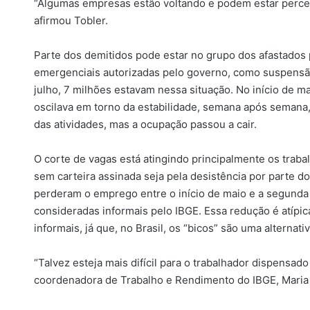
“Algumas empresas estão voltando e podem estar perce
afirmou Tobler.
Parte dos demitidos pode estar no grupo dos afastado
emergenciais autorizadas pelo governo, como suspensão
julho, 7 milhões estavam nessa situação. No início de m
oscilava em torno da estabilidade, semana após semana,
das atividades, mas a ocupação passou a cair.
O corte de vagas está atingindo principalmente os traba
sem carteira assinada seja pela desistência por parte d
perderam o emprego entre o início de maio e a segunda
consideradas informais pelo IBGE. Essa redução é atípica
informais, já que, no Brasil, os “bicos” são uma alterna
“Talvez esteja mais difícil para o trabalhador dispensad
coordenadora de Trabalho e Rendimento do IBGE, Maria L