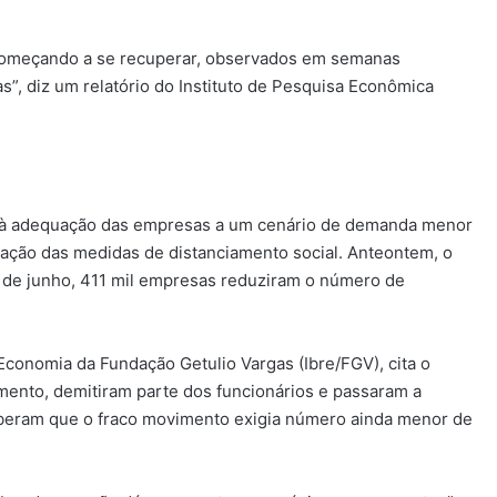
 começando a se recuperar, observados em semanas
”, diz um relatório do Instituto de Pesquisa Econômica
 à adequação das empresas a um cenário de demanda menor
lização das medidas de distanciamento social. Anteontem, o
 de junho, 411 mil empresas reduziram o número de
 Economia da Fundação Getulio Vargas (Ibre/FGV), cita o
ento, demitiram parte dos funcionários e passaram a
ceberam que o fraco movimento exigia número ainda menor de