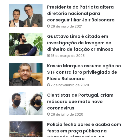
Presidente do Patriota altera
diretório nacional para
conseguir filiar Jair Bolsonaro
29 de maio de 2021
Gusttavo Lima é citado em
investigação de lavagem de
dinheiro de facção criminosa
15 de março de 2025
Kassio Marques assume ação no
STF contra foro privilegiado de
Flávio Bolsonaro
7 de novembro de 2020
Cientistas de Portugal, criam
máscara que mata novo
coronavírus
26 de julho de 2020
Polícia fecha bares e acaba com
festa em praça pública na