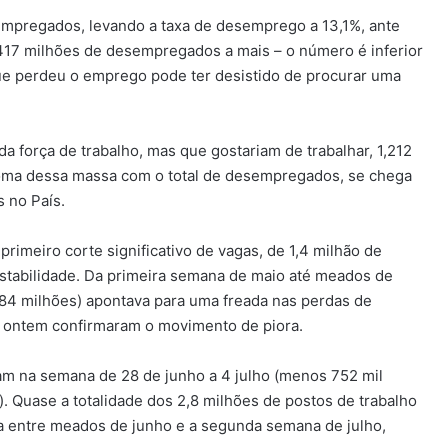
empregados, levando a taxa de desemprego a 13,1%, ante
,417 milhões de desempregados a mais – o número é inferior
ue perdeu o emprego pode ter desistido de procurar uma
 força de trabalho, mas que gostariam de trabalhar, 1,212
soma dessa massa com o total de desempregados, se chega
 no País.
rimeiro corte significativo de vagas, de 1,4 milhão de
stabilidade. Da primeira semana de maio até meados de
e 84 milhões) apontava para uma freada nas perdas de
s ontem confirmaram o movimento de piora.
ram na semana de 28 de junho a 4 julho (menos 752 mil
). Quase a totalidade dos 2,8 milhões de postos de trabalho
da entre meados de junho e a segunda semana de julho,