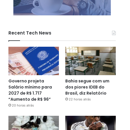
Recent Tech News
Governo projeta
Bahia segue com um
Salário mínimo para
dos piores IDEB do
2027 de R$ 1.717
Brasil, diz Relatório
“Aumento de R$ 96”
22 horas atrás
20 horas atrás