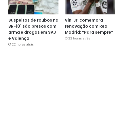
Suspeitos de roubos na
Vini Jr. comemora
BR-101 são presos com
renovação com Real
arma e drogas em SAJ
Madrid: “Para sempre”
e Valença
22 horas atrás
22 horas atrás