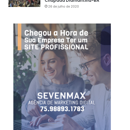
Chapada Diamantina-BA
26 de julho de 2020