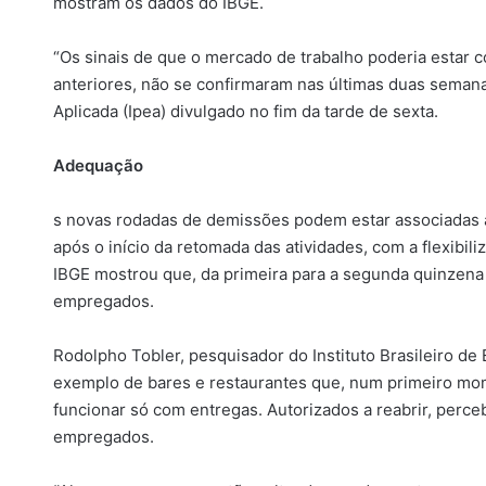
mostram os dados do IBGE.
“Os sinais de que o mercado de trabalho poderia estar
anteriores, não se confirmaram nas últimas duas semanas
Aplicada (Ipea) divulgado no fim da tarde de sexta.
Adequação
s novas rodadas de demissões podem estar associadas
após o início da retomada das atividades, com a flexibi
IBGE mostrou que, da primeira para a segunda quinzena
empregados.
Rodolpho Tobler, pesquisador do Instituto Brasileiro de
exemplo de bares e restaurantes que, num primeiro mom
funcionar só com entregas. Autorizados a reabrir, per
empregados.