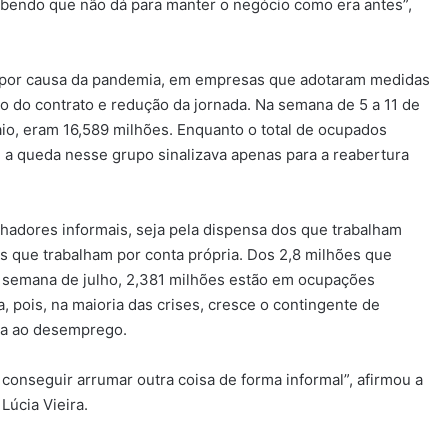
bendo que não dá para manter o negócio como era antes”,
s por causa da pandemia, em empresas que adotaram medidas
 do contrato e redução da jornada. Na semana de 5 a 11 de
aio, eram 16,589 milhões. Enquanto o total de ocupados
 a queda nesse grupo sinalizava apenas para a reabertura
lhadores informais, seja pela dispensa dos que trabalham
os que trabalham por conta própria. Dos 2,8 milhões que
 semana de julho, 2,381 milhões estão em ocupações
, pois, na maioria das crises, cresce o contingente de
tiva ao desemprego.
o conseguir arrumar outra coisa de forma informal”, afirmou a
úcia Vieira.