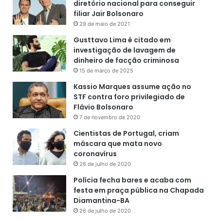
diretório nacional para conseguir
filiar Jair Bolsonaro
29 de maio de 2021
Gusttavo Lima é citado em
investigação de lavagem de
dinheiro de facção criminosa
15 de março de 2025
Kassio Marques assume ação no
STF contra foro privilegiado de
Flávio Bolsonaro
7 de novembro de 2020
Cientistas de Portugal, criam
máscara que mata novo
coronavírus
26 de julho de 2020
Polícia fecha bares e acaba com
festa em praça pública na Chapada
Diamantina-BA
26 de julho de 2020