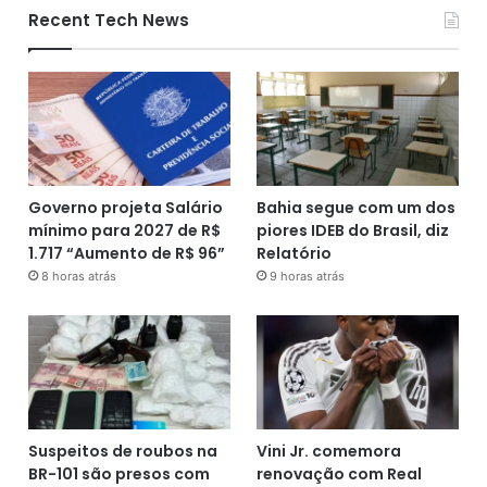
Recent Tech News
Governo projeta Salário
Bahia segue com um dos
mínimo para 2027 de R$
piores IDEB do Brasil, diz
1.717 “Aumento de R$ 96”
Relatório
8 horas atrás
9 horas atrás
Suspeitos de roubos na
Vini Jr. comemora
BR-101 são presos com
renovação com Real