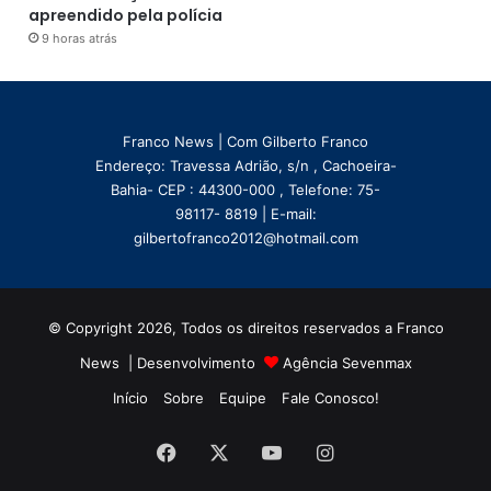
apreendido pela polícia
9 horas atrás
Franco News | Com Gilberto Franco
Endereço: Travessa Adrião, s/n , Cachoeira-
Bahia- CEP : 44300-000 , Telefone: 75-
98117- 8819 | E-mail:
gilbertofranco2012@hotmail.com
© Copyright 2026, Todos os direitos reservados a Franco
News | Desenvolvimento
Agência Sevenmax
Início
Sobre
Equipe
Fale Conosco!
Facebook
X
YouTube
Instagram