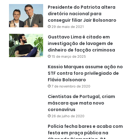
Presidente do Patriota altera
diretório nacional para
conseguir filiar Jair Bolsonaro
29 de maio de 2021
Gusttavo Lima é citado em
investigação de lavagem de
dinheiro de facção criminosa
15 de março de 2025
Kassio Marques assume ação no
STF contra foro privilegiado de
Flávio Bolsonaro
7 de novembro de 2020
Cientistas de Portugal, criam
máscara que mata novo
coronavírus
26 de julho de 2020
Polícia fecha bares e acaba com
festa em praça pública na