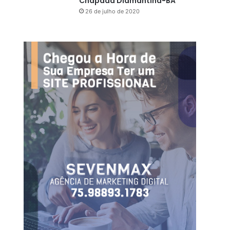
Chapada Diamantina-BA
26 de julho de 2020