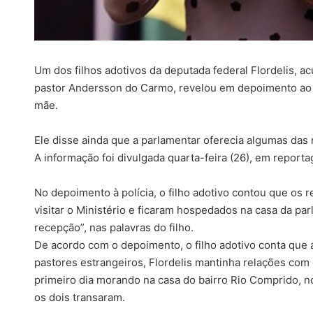
Um dos filhos adotivos da deputada federal Flordelis, a
pastor Andersson do Carmo, revelou em depoimento ao M
mãe.
Ele disse ainda que a parlamentar oferecia algumas das 
A informação foi divulgada quarta-feira (26), em report
No depoimento à polícia, o filho adotivo contou que os r
visitar o Ministério e ficaram hospedados na casa da p
recepção”, nas palavras do filho.
De acordo com o depoimento, o filho adotivo conta que
pastores estrangeiros, Flordelis mantinha relações com 
primeiro dia morando na casa do bairro Rio Comprido, no
os dois transaram.