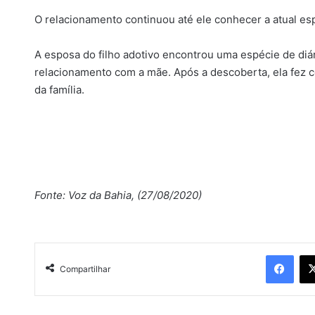
O relacionamento continuou até ele conhecer a atual esp
A esposa do filho adotivo encontrou uma espécie de diár
relacionamento com a mãe. Após a descoberta, ela fez c
da família.
Fonte: Voz da Bahia, (27/08/2020)
Facebook
Compartilhar