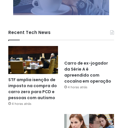
Recent Tech News
Carro de ex-jogador
da Série A é
apreendido com
STF amplia isenção de
cocaína em operação
imposto na compra do
4 horas atrás
carro zero para PCD e
pessoas com autismo
4 horas atrás