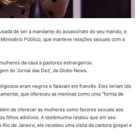
cusada de ser a mandante do assassinato do seu marido, o
inistério Público, que manteve relações sexuais com a
mulheres da casa a pastores estrangeiros.
agem do ‘Jornal das Dez’, da Globo News.
eligiosos eram negros e falavam em francês. Eles teriam ido
arlamentar, que ofereceu as meninas como uma “forma de
 além de oferecer as mulheres como favores sexuais aos
os filhos adotivos. A testemunha relatou que em seu
 Rio de Janeiro, ele recebeu uma visita da cantora gospel e