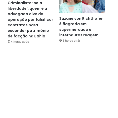
Criminalista ‘pela
liberdade’: quem é a
advogada alvo de
Suzane von Richthofen
operação por falsificar
é flagrada em
contratos para
supermercado e
esconder patrimônio
internautas reagem
de facção na Bahia
5 horas atrás
4 horas atrás