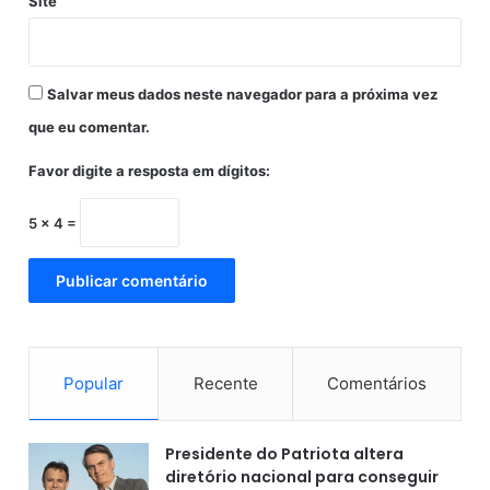
Site
Salvar meus dados neste navegador para a próxima vez
que eu comentar.
Favor digite a resposta em dígitos:
5 × 4 =
Popular
Recente
Comentários
Presidente do Patriota altera
diretório nacional para conseguir