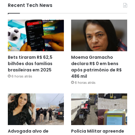
Recent Tech News
Bets tiraram R$ 62,5
Moema Gramacho
bilhões das famílias
declara R$ 0 em bens
brasileiras em 2025
após patrimônio de R$
486 mil
6 horas atrás
6 horas atrás
Advogada alvo de
Polícia Militar apreende