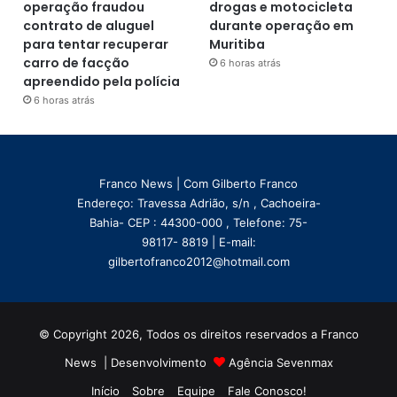
operação fraudou
drogas e motocicleta
contrato de aluguel
durante operação em
para tentar recuperar
Muritiba
carro de facção
6 horas atrás
apreendido pela polícia
6 horas atrás
Franco News | Com Gilberto Franco
Endereço: Travessa Adrião, s/n , Cachoeira-
Bahia- CEP : 44300-000 , Telefone: 75-
98117- 8819 | E-mail:
gilbertofranco2012@hotmail.com
© Copyright 2026, Todos os direitos reservados a Franco
News | Desenvolvimento
Agência Sevenmax
Início
Sobre
Equipe
Fale Conosco!