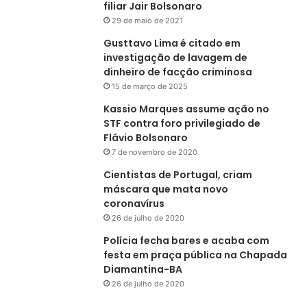
filiar Jair Bolsonaro
29 de maio de 2021
Gusttavo Lima é citado em
investigação de lavagem de
dinheiro de facção criminosa
15 de março de 2025
Kassio Marques assume ação no
STF contra foro privilegiado de
Flávio Bolsonaro
7 de novembro de 2020
Cientistas de Portugal, criam
máscara que mata novo
coronavírus
26 de julho de 2020
Polícia fecha bares e acaba com
festa em praça pública na Chapada
Diamantina-BA
26 de julho de 2020