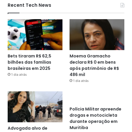
Recent Tech News
Bets tiraram R$ 62,5
Moema Gramacho
bilhões das famílias
declara R$ 0 em bens
brasileiras em 2025
após patrimônio de R$
486 mil
1 dia atrás
1 dia atrás
Polícia Militar apreende
drogas e motocicleta
durante operação em
Muritiba
Advogada alvo de