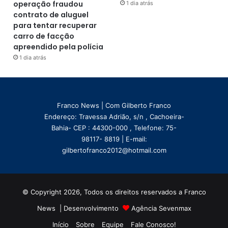
operação fraudou
1 dia atrás
contrato de aluguel
para tentar recuperar
carro de facção
apreendido pela polícia
1 dia atrás
Franco News | Com Gilberto Franco
Endereço: Travessa Adrião, s/n , Cachoeira-
Bahia- CEP : 44300-000 , Telefone: 75-
98117- 8819 | E-mail:
gilbertofranco2012@hotmail.com
© Copyright 2026, Todos os direitos reservados a Franco
News | Desenvolvimento
Agência Sevenmax
Início
Sobre
Equipe
Fale Conosco!