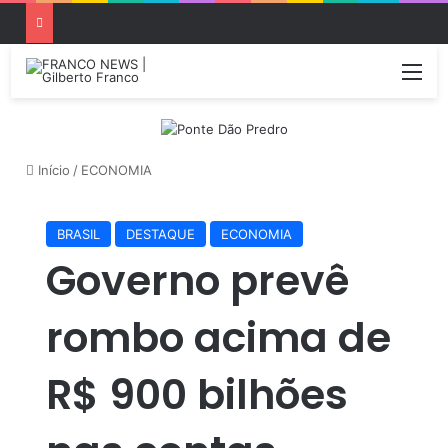
Me
Início
/
ECONOMIA
BRASIL
DESTAQUE
ECONOMIA
Governo prevê
rombo acima de
R$ 900 bilhões