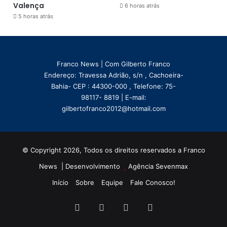
Valença
6 horas atrás
5 horas atrás
Franco News | Com Gilberto Franco
Endereço: Travessa Adrião, s/n , Cachoeira-
Bahia- CEP : 44300-000 , Telefone: 75-
98117- 8819 | E-mail:
gilbertofranco2012@hotmail.com
© Copyright 2026, Todos os direitos reservados a Franco
News | Desenvolvimento
Agência Sevenmax
Início
Sobre
Equipe
Fale Conosco!
Facebook
X
YouTube
Instagram