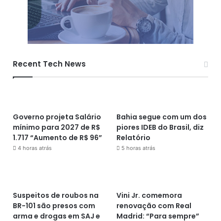
Recent Tech News
Governo projeta Salário
Bahia segue com um dos
mínimo para 2027 de R$
piores IDEB do Brasil, diz
1.717 “Aumento de R$ 96”
Relatório
4 horas atrás
5 horas atrás
Suspeitos de roubos na
Vini Jr. comemora
BR-101 são presos com
renovação com Real
arma e drogas em SAJ e
Madrid: “Para sempre”