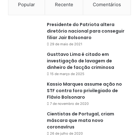
Popular
Recente
Comentários
Presidente do Patriota altera
diretório nacional para conseguir
filiar Jair Bolsonaro
29 de maio de 2021
Gusttavo Lima é citado em
investigação de lavagem de
dinheiro de facção criminosa
15 de março de 2025
Kassio Marques assume ação no
STF contra foro privilegiado de
Flávio Bolsonaro
7 de novembro de 2020
Cientistas de Portugal, criam
máscara que mata novo
coronavírus
26 de julho de 2020