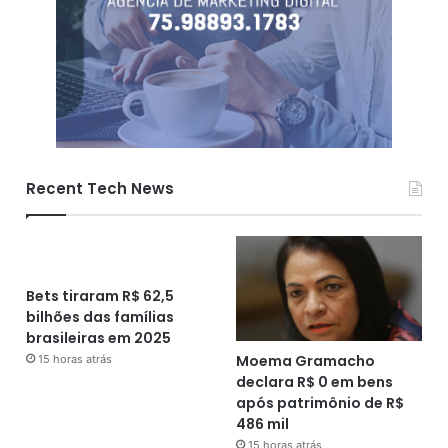
Recent Tech News
Bets tiraram R$ 62,5
bilhões das famílias
brasileiras em 2025
Moema Gramacho
15 horas atrás
declara R$ 0 em bens
após patrimônio de R$
486 mil
15 horas atrás