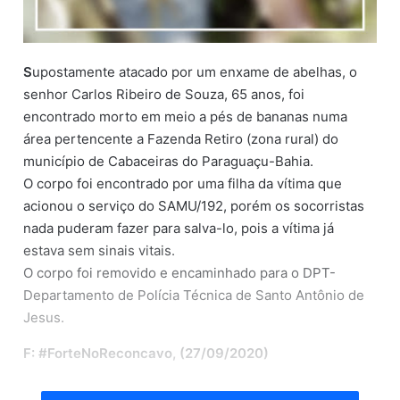
S
upostamente atacado por um enxame de abelhas, o
senhor Carlos Ribeiro de Souza, 65 anos, foi
encontrado morto em meio a pés de bananas numa
área pertencente a Fazenda Retiro (zona rural) do
município de Cabaceiras do Paraguaçu-Bahia.
O corpo foi encontrado por uma filha da vítima que
acionou o serviço do SAMU/192, porém os socorristas
nada puderam fazer para salva-lo, pois a vítima já
estava sem sinais vitais.
O corpo foi removido e encaminhado para o DPT-
Departamento de Polícia Técnica de Santo Antônio de
Jesus.
F: #ForteNoReconcavo, (27/09/2020)