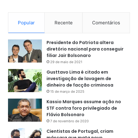
Popular
Recente
Comentários
Presidente do Patriota altera
diretório nacional para conseguir
filiar Jair Bolsonaro
29 de maio de 2021
Gusttavo Lima é citado em
investigação de lavagem de
dinheiro de facção criminosa
15 de março de 2025
Kassio Marques assume ação no
STF contra foro privilegiado de
Flávio Bolsonaro
7 de novembro de 2020
Cientistas de Portugal, criam
máscara que mata novo