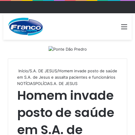
Me
Início
/
S.A. DE JESUS
/
Homem invade posto de saúde
em S.A. de Jesus e assalta pacientes e funcionários
NOTÍCIAS
POLÍCIA
S.A. DE JESUS
Homem invade
posto de saúde
em S.A. de