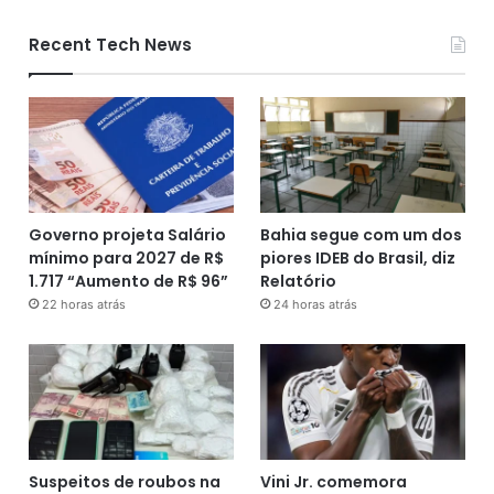
Recent Tech News
Governo projeta Salário
Bahia segue com um dos
mínimo para 2027 de R$
piores IDEB do Brasil, diz
1.717 “Aumento de R$ 96”
Relatório
22 horas atrás
24 horas atrás
Suspeitos de roubos na
Vini Jr. comemora