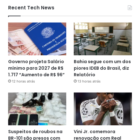
Recent Tech News
Governo projeta Salário
Bahia segue com um dos
mínimo para 2027 de R$
piores IDEB do Brasil, diz
1.717 “Aumento de R$ 96”
Relatório
12 horas atrás
13 horas atrás
Suspeitos de roubos na
Vini Jr. comemora
BR-101 são presos com
renovação com Real