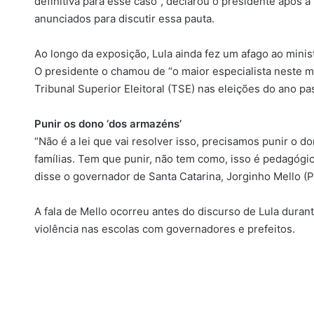
definitiva para esse caso”, declarou o presidente após 
anunciados para discutir essa pauta.
Ao longo da exposição, Lula ainda fez um afago ao mini
O presidente o chamou de “o maior especialista neste 
Tribunal Superior Eleitoral (TSE) nas eleições do ano pa
Punir os dono ‘dos armazéns’
“Não é a lei que vai resolver isso, precisamos punir o
famílias. Tem que punir, não tem como, isso é pedagógic
disse o governador de Santa Catarina, Jorginho Mello (PL
A fala de Mello ocorreu antes do discurso de Lula duran
violência nas escolas com governadores e prefeitos.