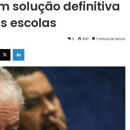
m solução definitiva
as escolas
0
460
1 minuto de leitura
X
Linkedin