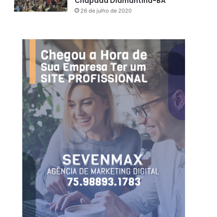
Chapada Diamantina-BA
26 de julho de 2020