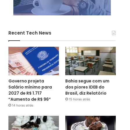
Recent Tech News
Governo projeta
Bahia segue com um
Salário mínimo para
dos piores IDEB do
2027 de R$ 1.717
Brasil, diz Relatório
“Aumento de R$ 96”
15 horas atrás
14 horas atrás