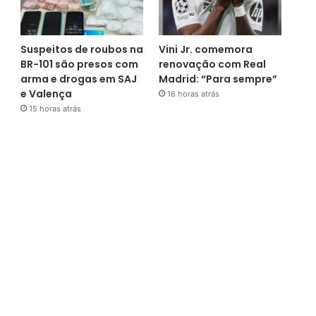
Suspeitos de roubos na
Vini Jr. comemora
BR-101 são presos com
renovação com Real
arma e drogas em SAJ
Madrid: “Para sempre”
e Valença
16 horas atrás
15 horas atrás