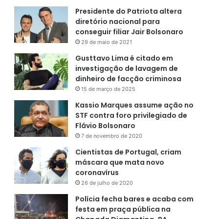
Presidente do Patriota altera
diretório nacional para
conseguir filiar Jair Bolsonaro
29 de maio de 2021
Gusttavo Lima é citado em
investigação de lavagem de
dinheiro de facção criminosa
15 de março de 2025
Kassio Marques assume ação no
STF contra foro privilegiado de
Flávio Bolsonaro
7 de novembro de 2020
Cientistas de Portugal, criam
máscara que mata novo
coronavírus
26 de julho de 2020
Polícia fecha bares e acaba com
festa em praça pública na