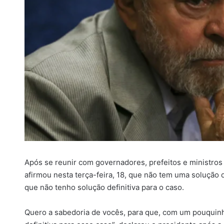
Após se reunir com governadores, prefeitos e ministros d
afirmou nesta terça-feira, 18, que não tem uma solução d
que não tenho solução definitiva para o caso.
Quero a sabedoria de vocês, para que, com um pouquinh