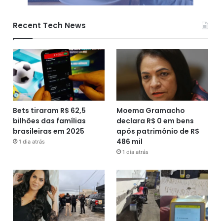
Recent Tech News
Bets tiraram R$ 62,5
Moema Gramacho
bilhões das famílias
declara R$ 0 em bens
brasileiras em 2025
após patrimônio de R$
486 mil
1 dia atrás
1 dia atrás