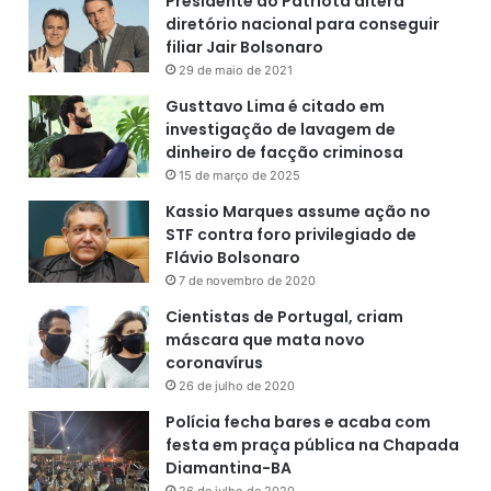
Presidente do Patriota altera
diretório nacional para conseguir
filiar Jair Bolsonaro
29 de maio de 2021
Gusttavo Lima é citado em
investigação de lavagem de
dinheiro de facção criminosa
15 de março de 2025
Kassio Marques assume ação no
STF contra foro privilegiado de
Flávio Bolsonaro
7 de novembro de 2020
Cientistas de Portugal, criam
máscara que mata novo
coronavírus
26 de julho de 2020
Polícia fecha bares e acaba com
festa em praça pública na Chapada
Diamantina-BA