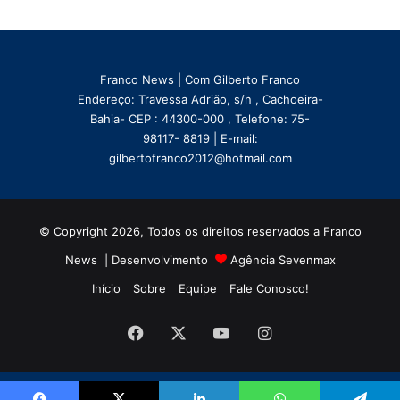
Franco News | Com Gilberto Franco
Endereço: Travessa Adrião, s/n , Cachoeira-
Bahia- CEP : 44300-000 , Telefone: 75-
98117- 8819 | E-mail:
gilbertofranco2012@hotmail.com
© Copyright 2026, Todos os direitos reservados a Franco
News | Desenvolvimento
Agência Sevenmax
Início
Sobre
Equipe
Fale Conosco!
Facebook
X
YouTube
Instagram