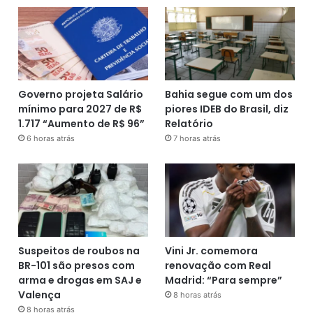
Governo projeta Salário
Bahia segue com um dos
mínimo para 2027 de R$
piores IDEB do Brasil, diz
1.717 “Aumento de R$ 96”
Relatório
6 horas atrás
7 horas atrás
Suspeitos de roubos na
Vini Jr. comemora
BR-101 são presos com
renovação com Real
arma e drogas em SAJ e
Madrid: “Para sempre”
Valença
8 horas atrás
8 horas atrás