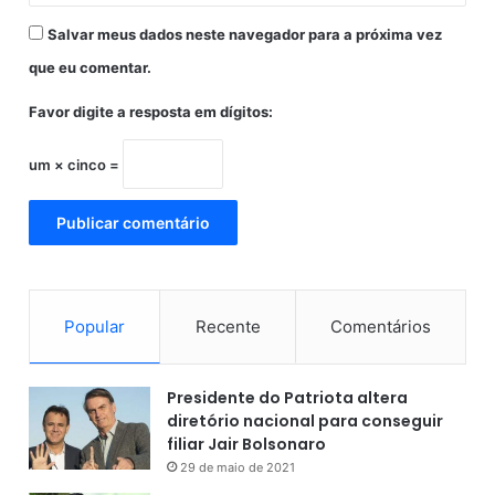
l
Salvar meus dados neste navegador para a próxima vez
e
i
que eu comentar.
r
ã
Favor digite a resposta em dígitos:
o
um × cinco =
Popular
Recente
Comentários
Presidente do Patriota altera
diretório nacional para conseguir
filiar Jair Bolsonaro
29 de maio de 2021