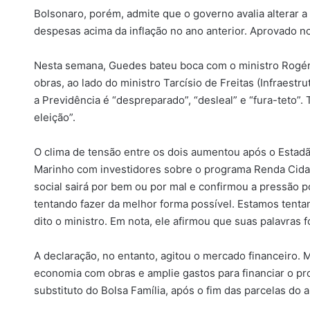
Bolsonaro, porém, admite que o governo avalia alterar a 
despesas acima da inflação no ano anterior. Aprovado no
Nesta semana, Guedes bateu boca com o ministro Rogéri
obras, ao lado do ministro Tarcísio de Freitas (Infraestr
a Previdência é “despreparado”, “desleal” e “fura-teto”.
eleição”.
O clima de tensão entre os dois aumentou após o Estadã
Marinho com investidores sobre o programa Renda Cidad
social sairá por bem ou por mal e confirmou a pressão pol
tentando fazer da melhor forma possível. Estamos tentand
dito o ministro. Em nota, ele afirmou que suas palavras f
A declaração, no entanto, agitou o mercado financeiro.
economia com obras e amplie gastos para financiar o pr
substituto do Bolsa Família, após o fim das parcelas do