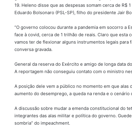
19. Heleno disse que as despesas somam cerca de R$ 1 
Eduardo Bolsonaro (PSL-SP), filho do presidente Jair Bo
“O governo colocou durante a pandemia em socorro a Est
face à covid, cerca de 1 trilhão de reais. Claro que esta 
vamos ter de flexionar alguns instrumentos legais para fa
conversa gravada.
General da reserva do Exército e amigo de longa data d
A reportagem não conseguiu contato com o ministro ne
A posição dele vem a público no momento em que alas 
aumento do desemprego, a queda na renda e o cenário 
A discussão sobre mudar a emenda constitucional do te
integrantes das alas militar e política do governo. Gued
sombria” do impeachment.