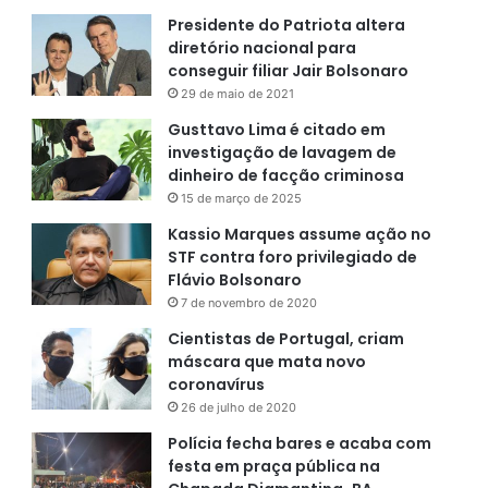
Presidente do Patriota altera
diretório nacional para
conseguir filiar Jair Bolsonaro
29 de maio de 2021
Gusttavo Lima é citado em
investigação de lavagem de
dinheiro de facção criminosa
15 de março de 2025
Kassio Marques assume ação no
STF contra foro privilegiado de
Flávio Bolsonaro
7 de novembro de 2020
Cientistas de Portugal, criam
máscara que mata novo
coronavírus
26 de julho de 2020
Polícia fecha bares e acaba com
festa em praça pública na