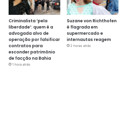
Criminalista ‘pela
Suzane von Richthofen
liberdade’: quem é a
é flagrada em
advogada alvo de
supermercado e
operação por falsificar
internautas reagem
contratos para
2 horas atrás
esconder patrimônio
de facção na Bahia
1 hora atrás