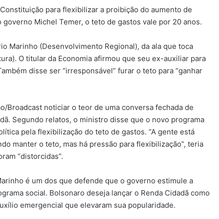
Constituição para flexibilizar a proibição do aumento de
 governo Michel Temer, o teto de gastos vale por 20 anos.
o Marinho (Desenvolvimento Regional), da ala que toca
utura). O titular da Economia afirmou que seu ex-auxiliar para
 Também disse ser “irresponsável” furar o teto para “ganhar
o/Broadcast noticiar o teor de uma conversa fechada de
ã. Segundo relatos, o ministro disse que o novo programa
ítica pela flexibilização do teto de gastos. “A gente está
o manter o teto, mas há pressão para flexibilização”, teria
oram “distorcidas”.
 Marinho é um dos que defende que o governo estimule a
ograma social. Bolsonaro deseja lançar o Renda Cidadã como
 auxílio emergencial que elevaram sua popularidade.