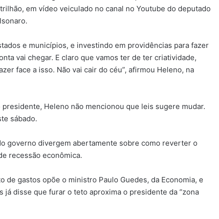
trilhão, em vídeo veiculado no canal no Youtube do deputado
lsonaro.
ados e municípios, e investindo em providências para fazer
conta vai chegar. E claro que vamos ter de ter criatividade,
zer face a isso. Não vai cair do céu”, afirmou Heleno, na
o presidente, Heleno não mencionou que leis sugere mudar.
ste sábado.
do governo divergem abertamente sobre como reverter o
de recessão econômica.
to de gastos opõe o ministro Paulo Guedes, da Economia, e
es já disse que furar o teto aproxima o presidente da “zona