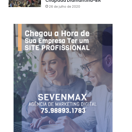
Chapada Diamantina-BA
26 de julho de 2020