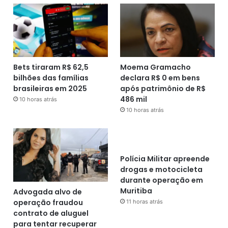
Bets tiraram R$ 62,5
Moema Gramacho
bilhões das famílias
declara R$ 0 em bens
brasileiras em 2025
após patrimônio de R$
486 mil
10 horas atrás
10 horas atrás
Polícia Militar apreende
drogas e motocicleta
durante operação em
Muritiba
Advogada alvo de
operação fraudou
11 horas atrás
contrato de aluguel
para tentar recuperar