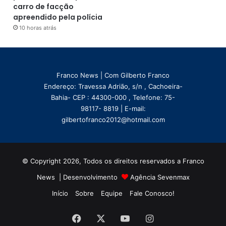
carro de facção
apreendido pela polícia
10 horas atrás
Franco News | Com Gilberto Franco
Endereço: Travessa Adrião, s/n , Cachoeira-
Bahia- CEP : 44300-000 , Telefone: 75-
98117- 8819 | E-mail:
gilbertofranco2012@hotmail.com
© Copyright 2026, Todos os direitos reservados a Franco
News | Desenvolvimento
Agência Sevenmax
Início
Sobre
Equipe
Fale Conosco!
Facebook
X
YouTube
Instagram