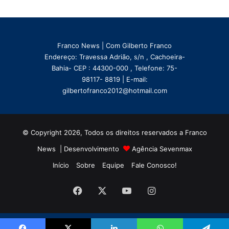
Franco News | Com Gilberto Franco
Endereço: Travessa Adrião, s/n , Cachoeira-
Bahia- CEP : 44300-000 , Telefone: 75-
98117- 8819 | E-mail:
gilbertofranco2012@hotmail.com
© Copyright 2026, Todos os direitos reservados a Franco
News | Desenvolvimento
Agência Sevenmax
Início
Sobre
Equipe
Fale Conosco!
Facebook
X
YouTube
Instagram