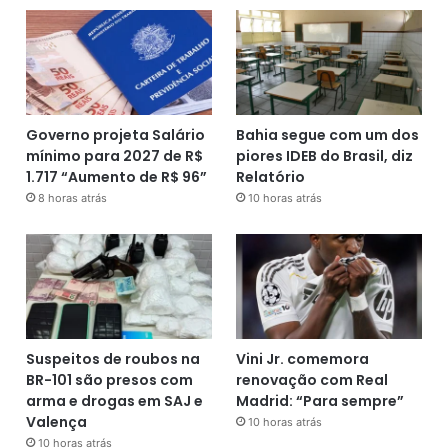
Governo projeta Salário
Bahia segue com um dos
mínimo para 2027 de R$
piores IDEB do Brasil, diz
1.717 “Aumento de R$ 96”
Relatório
8 horas atrás
10 horas atrás
Suspeitos de roubos na
Vini Jr. comemora
BR-101 são presos com
renovação com Real
arma e drogas em SAJ e
Madrid: “Para sempre”
Valença
10 horas atrás
10 horas atrás