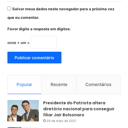
t
Salvar meus dados neste navegador para a próxima vez
e
que eu comentar.
Favor digite a resposta em dígitos:
onze + um =
Popular
Recente
Comentários
Presidente do Patriota altera
diretório nacional para conseguir
filiar Jair Bolsonaro
29 de maio de 2021