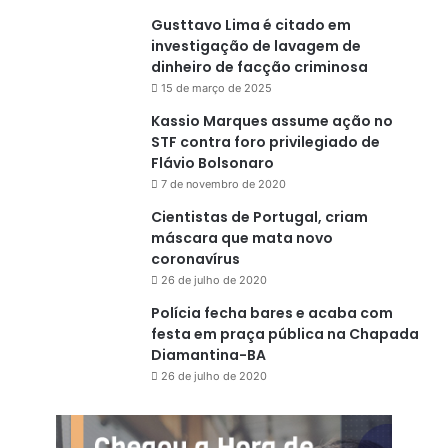
Gusttavo Lima é citado em
investigação de lavagem de
dinheiro de facção criminosa
15 de março de 2025
Kassio Marques assume ação no
STF contra foro privilegiado de
Flávio Bolsonaro
7 de novembro de 2020
Cientistas de Portugal, criam
máscara que mata novo
coronavírus
26 de julho de 2020
Polícia fecha bares e acaba com
festa em praça pública na Chapada
Diamantina-BA
26 de julho de 2020