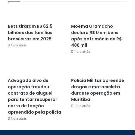
Bets tiraram R$ 62,5
Moema Gramacho
bilhões das famílias
declara R$ 0 em bens
brasileiras em 2025
após patrimônio de R$
486 mil
1 dia atrás
1 dia atrás
Advogada alvo de
Polícia Militar apreende
operação fraudou
drogas e motocicleta
contrato de aluguel
durante operação em
para tentar recuperar
Muritiba
carro de facção
1 dia atrás
apreendido pela polícia
1 dia atrás