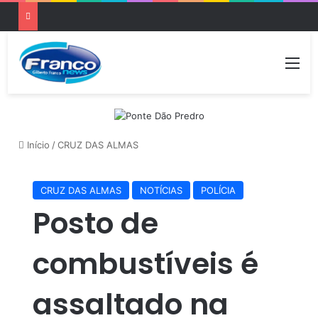
Me
Início
/
CRUZ DAS ALMAS
CRUZ DAS ALMAS
NOTÍCIAS
POLÍCIA
Posto de
combustíveis é
assaltado na