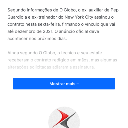
Segundo informações de O Globo, o ex-auxiliar de Pep
Guardiola e ex-treinador do New York City assinou o
contrato nesta sexta-feira, firmando o vínculo que vai
até dezembro de 2021. O anúncio oficial deve
acontecer nos próximos dias.
Ainda segundo O Globo, o técnico e seu estafe
receberam o contrato redigido em mãos, mas algumas
alterações solicitadas adiaram a assinatura.
Torrent receberá quase metade dos € 3,5 milhões que
Mostrar mais
Jorge Jesus recebia por ano no clube.
Fonte: BNews, (31/07/2020).