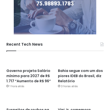
Recent Tech News
Governo projeta Salário
Bahia segue com um dos
mínimo para 2027 de R$
piores IDEB do Brasil, diz
1.717 “Aumento de R$ 96”
Relatório
1 hora atrás
3 horas atrás
Suspeitos de roubos na
Vini Jr. comemora