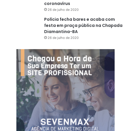
s
coronavírus
26 de julho de 2020
Polícia fecha bares e acaba com
festa em praça pública na Chapada
Diamantina-BA
26 de julho de 2020