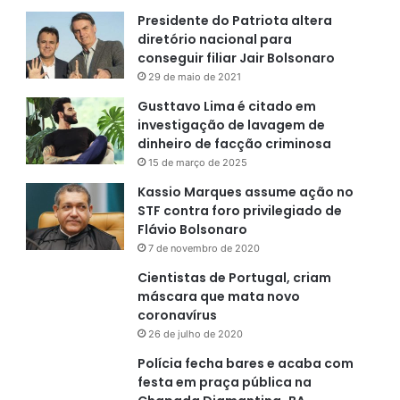
Presidente do Patriota altera
diretório nacional para
conseguir filiar Jair Bolsonaro
29 de maio de 2021
Gusttavo Lima é citado em
investigação de lavagem de
dinheiro de facção criminosa
15 de março de 2025
Kassio Marques assume ação no
STF contra foro privilegiado de
Flávio Bolsonaro
7 de novembro de 2020
Cientistas de Portugal, criam
máscara que mata novo
coronavírus
26 de julho de 2020
Polícia fecha bares e acaba com
festa em praça pública na