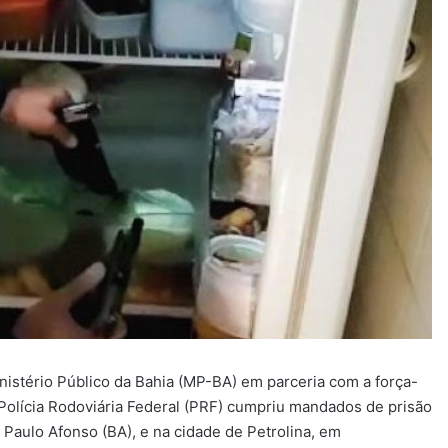
istério Público da Bahia (MP-BA) em parceria com a força-
 Polícia Rodoviária Federal (PRF) cumpriu mandados de prisão
Paulo Afonso (BA), e na cidade de Petrolina, em