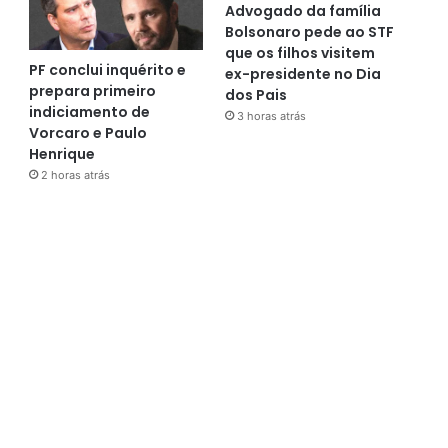
Advogado da família
Bolsonaro pede ao STF
que os filhos visitem
PF conclui inquérito e
ex-presidente no Dia
prepara primeiro
dos Pais
indiciamento de
3 horas atrás
Vorcaro e Paulo
Henrique
2 horas atrás