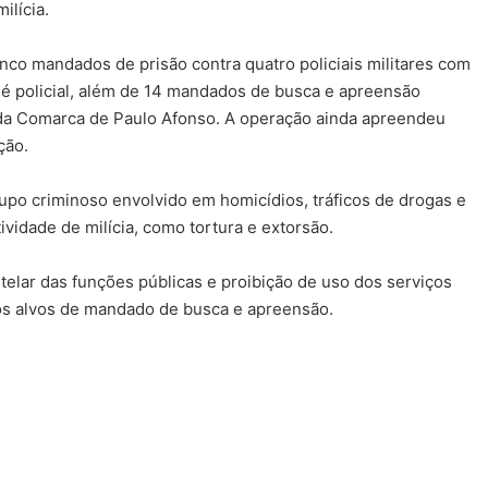
ilícia.
nco mandados de prisão contra quatro policiais militares com
é policial, além de 14 mandados de busca e apreensão
 da Comarca de Paulo Afonso. A operação ainda apreendeu
ção.
po criminoso envolvido em homicídios, tráficos de drogas e
ividade de milícia, como tortura e extorsão.
elar das funções públicas e proibição de uso dos serviços
dos alvos de mandado de busca e apreensão.