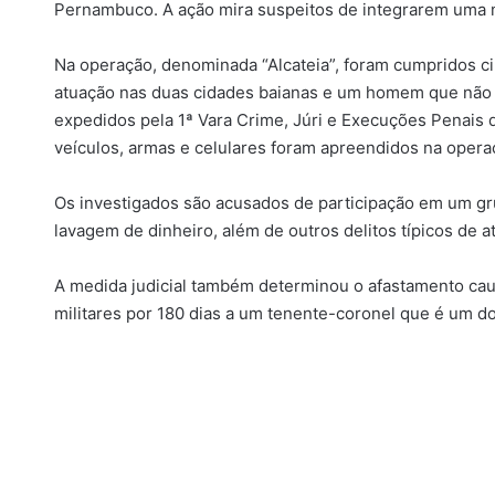
Pernambuco. A ação mira suspeitos de integrarem uma m
Na operação, denominada “Alcateia”, foram cumpridos ci
atuação nas duas cidades baianas e um homem que não 
expedidos pela 1ª Vara Crime, Júri e Execuções Penais
veículos, armas e celulares foram apreendidos na opera
Os investigados são acusados de participação em um gru
lavagem de dinheiro, além de outros delitos típicos de at
A medida judicial também determinou o afastamento caut
militares por 180 dias a um tenente-coronel que é um 