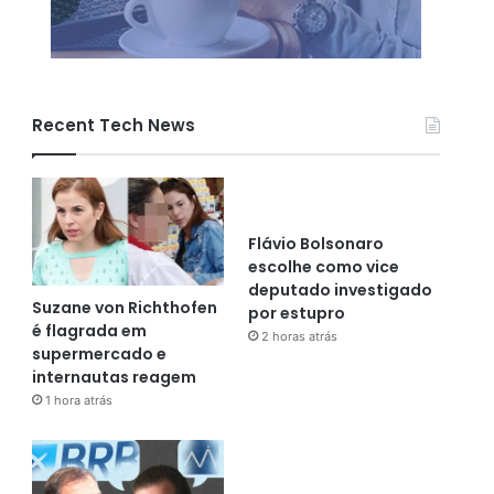
Recent Tech News
Flávio Bolsonaro
escolhe como vice
deputado investigado
Suzane von Richthofen
por estupro
é flagrada em
2 horas atrás
supermercado e
internautas reagem
1 hora atrás