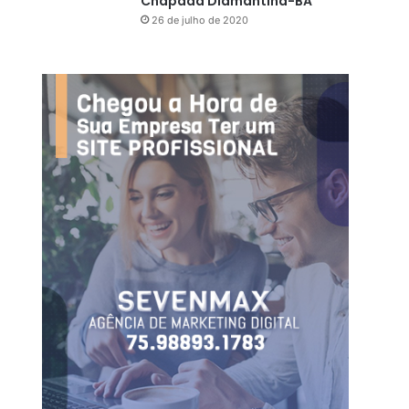
Chapada Diamantina-BA
26 de julho de 2020