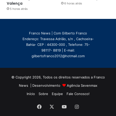
Valença
6 horas atrás
5 horas atrás
Franco News | Com Gilberto Franco
Endereço: Travessa Adrião, s/n , Cachoeira-
Bahia- CEP : 44300-000 , Telefone: 75-
98117- 8819 | E-mail:
gilbertofranco2012@hotmail.com
© Copyright 2026, Todos os direitos reservados a Franco
News | Desenvolvimento
Agência Sevenmax
Início
Sobre
Equipe
Fale Conosco!
Facebook
X
YouTube
Instagram