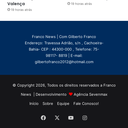
Valença
19 horas atrás
19 horas atrás
Franco News | Com Gilberto Franco
Endereço: Travessa Adrião, s/n , Cachoeira-
Bahia- CEP : 44300-000 , Telefone: 75-
98117- 8819 | E-mail:
gilbertofranco2012@hotmail.com
© Copyright 2026, Todos os direitos reservados a Franco
News | Desenvolvimento
Agência Sevenmax
Início
Sobre
Equipe
Fale Conosco!
Facebook
X
YouTube
Instagram