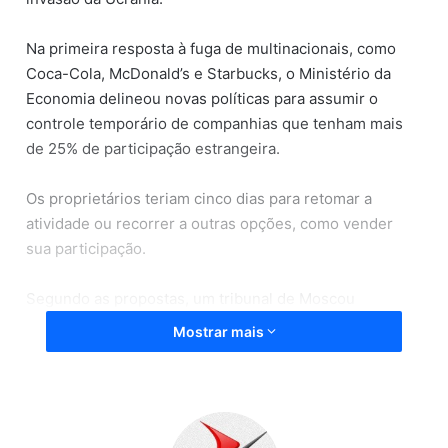
Na primeira resposta à fuga de multinacionais, como
Coca-Cola, McDonald’s e Starbucks, o Ministério da
Economia delineou novas políticas para assumir o
controle temporário de companhias que tenham mais
de 25% de participação estrangeira.
Os proprietários teriam cinco dias para retomar a
atividade ou recorrer a outras opções, como vender
sua participação.
Segundo as propostas, um tribunal de Moscou
analisaria pedidos de membros do conselho e outros
Mostrar mais
para trazer “gerentes externos”.
O tribunal poderia então congelar ações de empresas
estrangeiras como parte de um esforço para preservar