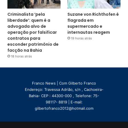
Criminalista ‘pela
Suzane von Richthofen é
liberdade’: quem é a
flagrada em
advogada alvo de
supermercado e
operação por falsificar
internautas reagem
contratos para
19 horas atrás
esconder patrimônio de
facção na Bahia
18 horas atrás
Franco News | Com Gilberto Franco
Endereço: Travessa Adrião, s/n , Cachoeira-
Bahia- CEP : 44300-000 , Telefone: 75-
98117- 8819 | E-mail:
gilbertofranco2012@hotmail.com