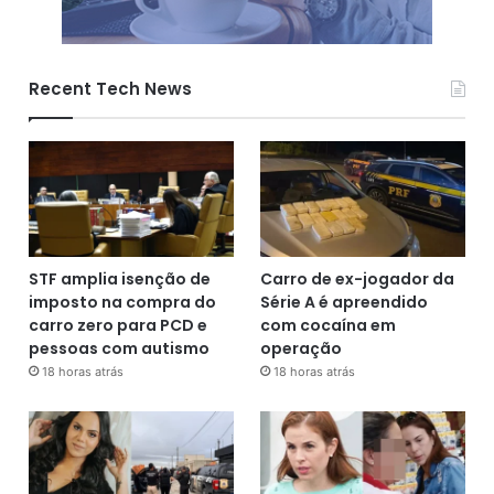
Recent Tech News
STF amplia isenção de
Carro de ex-jogador da
imposto na compra do
Série A é apreendido
carro zero para PCD e
com cocaína em
pessoas com autismo
operação
18 horas atrás
18 horas atrás