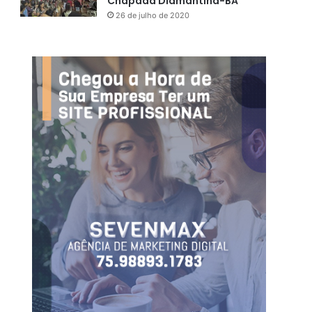
Chapada Diamantina-BA
26 de julho de 2020