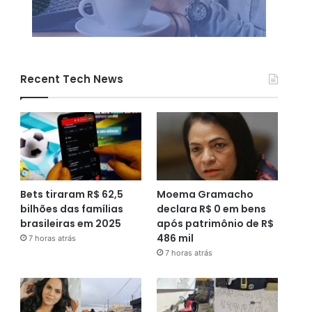
Recent Tech News
Bets tiraram R$ 62,5
Moema Gramacho
bilhões das famílias
declara R$ 0 em bens
brasileiras em 2025
após patrimônio de R$
486 mil
7 horas atrás
7 horas atrás