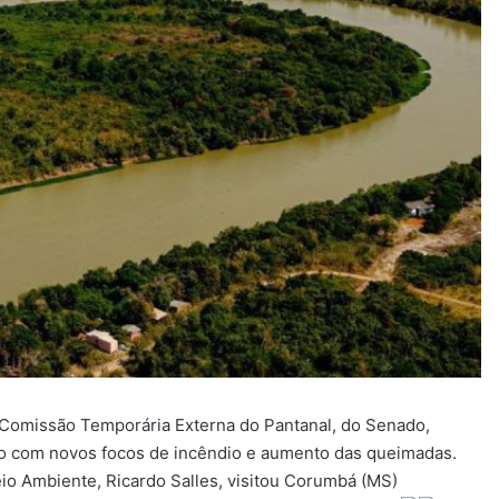
 Comissão Temporária Externa do Pantanal, do Senado,
ndo com novos focos de incêndio e aumento das queimadas.
eio Ambiente, Ricardo Salles, visitou Corumbá (MS)