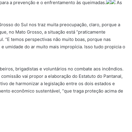
s para a prevenção e o enfrentamento às queimadas.
As
rosso do Sul nos traz muita preocupação, claro, porque a
 que, no Mato Grosso, a situação está “praticamente
ul. “E temos perspectivas não muito boas, porque nas
e umidade do ar muito mais impropícia. Isso tudo propicia o
iros, brigadistas e voluntários no combate aos incêndios.
comissão vai propor a elaboração do Estatuto do Pantanal,
tivo de harmonizar a legislação entre os dois estados e
mento econômico sustentável, “que traga proteção acima de