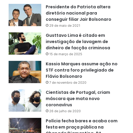
Presidente do Patriota altera
diretório nacional para
conseguir filiar Jair Bolsonaro
29 de maio de 2021
Gusttavo Lima é citado em
investigação de lavagem de
dinheiro de facção criminosa
15 de março de 2025
Kassio Marques assume ação no
STF contra foro privilegiado de
Flávio Bolsonaro
7 de novembro de 2020
Cientistas de Portugal, criam
máscara que mata novo
coronavírus
26 de julho de 2020
Polícia fecha bares e acaba com
festa em praça pública na