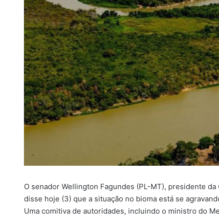
i
l
O senador Wellington Fagundes (PL-MT), presidente da
disse hoje (3) que a situação no bioma está se agrava
Uma comitiva de autoridades, incluindo o ministro do M