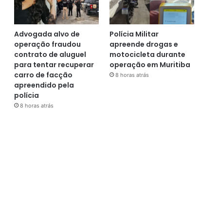
Advogada alvo de
Polícia Militar
operação fraudou
apreende drogas e
contrato de aluguel
motocicleta durante
para tentar recuperar
operação em Muritiba
carro de facção
8 horas atrás
apreendido pela
polícia
8 horas atrás