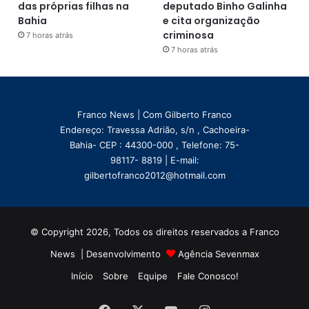
das próprias filhas na
deputado Binho Galinha
Bahia
e cita organização
criminosa
7 horas atrás
7 horas atrás
Franco News | Com Gilberto Franco
Endereço: Travessa Adrião, s/n , Cachoeira-
Bahia- CEP : 44300-000 , Telefone: 75-
98117- 8819 | E-mail:
gilbertofranco2012@hotmail.com
© Copyright 2026, Todos os direitos reservados a Franco
News | Desenvolvimento
Agência Sevenmax
Início
Sobre
Equipe
Fale Conosco!