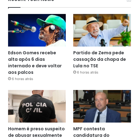
Edson Gomes recebe
Partido de Zema pede
alta após 6 dias
cassação da chapa de
internado e deve voltar
Lula no TSE
aos palcos
6 horas atrás
6 horas atrás
Homem é preso suspeito
MPF contesta
de abusar sexualmente
candidatura do