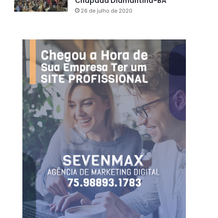
Chapada Diamantina-BA
26 de julho de 2020