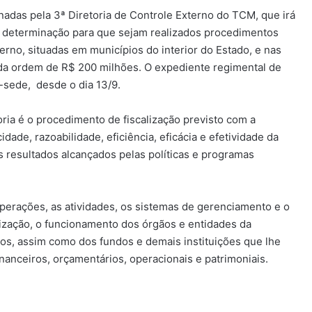
adas pela 3ª Diretoria de Controle Externo do TCM, que irá
o determinação para que sejam realizados procedimentos
terno, situadas em municípios do interior do Estado, e nas
 da ordem de R$ 200 milhões. O expediente regimental de
o-sede, desde o dia 13/9.
ia é o procedimento de fiscalização previsto com a
idade, razoabilidade, eficiência, eficácia e efetividade da
s resultados alcançados pelas políticas e programas
operações, as atividades, os sistemas de gerenciamento e o
nização, o funcionamento dos órgãos e entidades da
pios, assim como dos fundos e demais instituições que lhe
nanceiros, orçamentários, operacionais e patrimoniais.