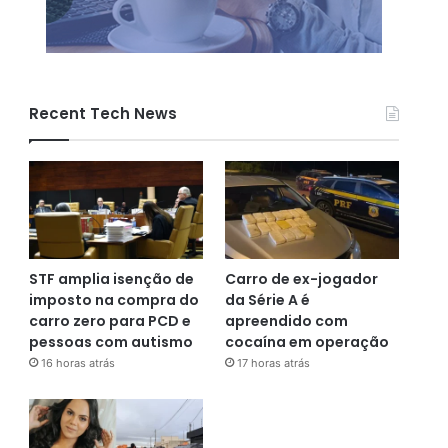
Recent Tech News
STF amplia isenção de
Carro de ex-jogador
imposto na compra do
da Série A é
carro zero para PCD e
apreendido com
pessoas com autismo
cocaína em operação
16 horas atrás
17 horas atrás