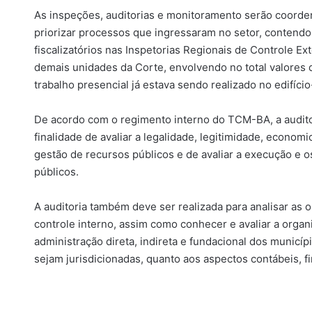
As inspeções, auditorias e monitoramento serão coorden
priorizar processos que ingressaram no setor, contend
fiscalizatórios nas Inspetorias Regionais de Controle Ex
demais unidades da Corte, envolvendo no total valores
trabalho presencial já estava sendo realizado no edifíci
De acordo com o regimento interno do TCM-BA, a auditor
finalidade de avaliar a legalidade, legitimidade, economic
gestão de recursos públicos e de avaliar a execução e o
públicos.
A auditoria também deve ser realizada para analisar as 
controle interno, assim como conhecer e avaliar a orga
administração direta, indireta e fundacional dos municí
sejam jurisdicionadas, quanto aos aspectos contábeis, fi