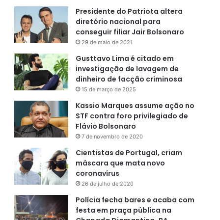
Presidente do Patriota altera
diretório nacional para
conseguir filiar Jair Bolsonaro
29 de maio de 2021
Gusttavo Lima é citado em
investigação de lavagem de
dinheiro de facção criminosa
15 de março de 2025
Kassio Marques assume ação no
STF contra foro privilegiado de
Flávio Bolsonaro
7 de novembro de 2020
Cientistas de Portugal, criam
máscara que mata novo
coronavírus
26 de julho de 2020
Polícia fecha bares e acaba com
festa em praça pública na