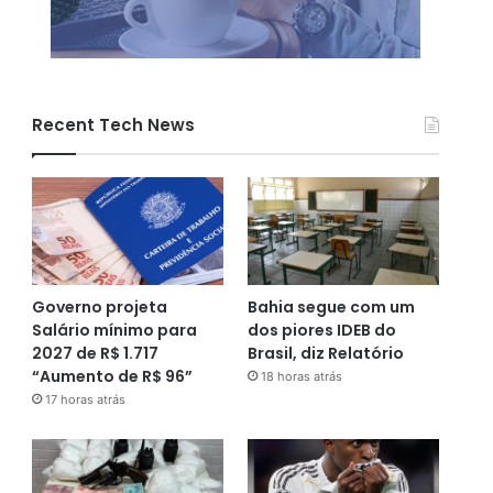
Recent Tech News
Governo projeta
Bahia segue com um
Salário mínimo para
dos piores IDEB do
2027 de R$ 1.717
Brasil, diz Relatório
“Aumento de R$ 96”
18 horas atrás
17 horas atrás