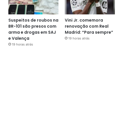
Suspeitos de roubos na
Vini Jr. comemora
BR-101 são presos com
renovação com Real
arma e drogas em SAJ
Madrid: “Para sempre”
e Valença
19 horas atrás
19 horas atrás