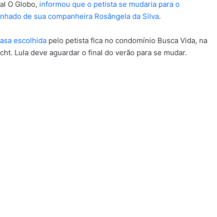
nal O Globo,
informou que o petista se mudaria para o
nhado de sua companheira Rosângela da Silva
.
asa escolhida
pelo petista fica no condomínio Busca Vida, na
t. Lula deve aguardar o final do verão para se mudar.