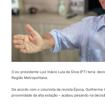
i
l
O ex-presidente Luiz Inácio Lula da Silva (PT) teria dec
Região Metropolitana.
De acordo com o colunista da revista Época, Guilherme 
proximidade da alta estação – acabou pesando na decisã