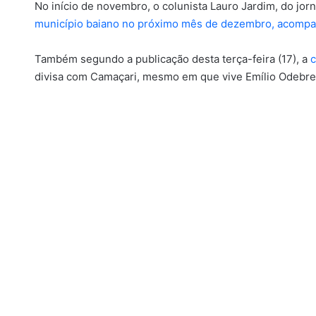
No início de novembro, o colunista Lauro Jardim, do jor
município baiano no próximo mês de dezembro, acompa
Também segundo a publicação desta terça-feira (17), a
c
divisa com Camaçari, mesmo em que vive Emílio Odebrech