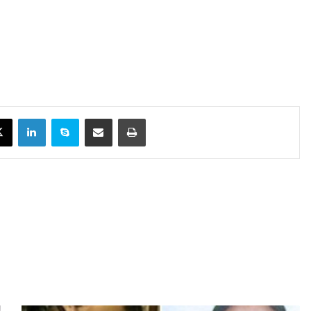
X
Linkedin
Skype
Compartilhar via e-mail
Imprimir