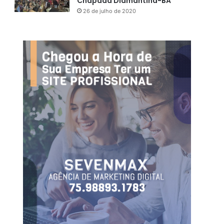
Chapada Diamantina-BA
26 de julho de 2020