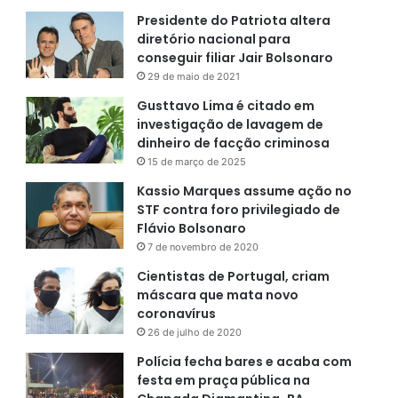
Presidente do Patriota altera
diretório nacional para
conseguir filiar Jair Bolsonaro
29 de maio de 2021
Gusttavo Lima é citado em
investigação de lavagem de
dinheiro de facção criminosa
15 de março de 2025
Kassio Marques assume ação no
STF contra foro privilegiado de
Flávio Bolsonaro
7 de novembro de 2020
Cientistas de Portugal, criam
máscara que mata novo
coronavírus
26 de julho de 2020
Polícia fecha bares e acaba com
festa em praça pública na