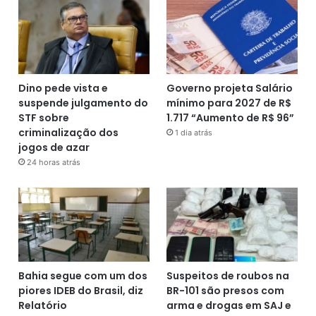
Dino pede vista e
Governo projeta Salário
suspende julgamento do
mínimo para 2027 de R$
STF sobre
1.717 “Aumento de R$ 96”
criminalização dos
1 dia atrás
jogos de azar
24 horas atrás
Bahia segue com um dos
Suspeitos de roubos na
piores IDEB do Brasil, diz
BR-101 são presos com
Relatório
arma e drogas em SAJ e