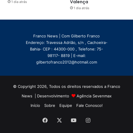
Valença
1 dia atrás
1 dia atrás
Franco News | Com Gilberto Franco
Endereço: Travessa Adrião, s/n , Cachoeira-
Bahia- CEP : 44300-000 , Telefone: 75-
98117- 8819 | E-mail:
gilbertofranco2012@hotmail.com
© Copyright 2026, Todos os direitos reservados a Franco
News | Desenvolvimento
Agência Sevenmax
Início
Sobre
Equipe
Fale Conosco!
Facebook
X
YouTube
Instagram