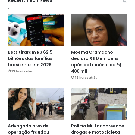
Recent Tech News
Bets tiraram R$ 62,5
Moema Gramacho
bilhões das famílias
declara R$ 0 em bens
brasileiras em 2025
após patrimônio de R$
486 mil
13 horas atrás
13 horas atrás
Advogada alvo de
Polícia Militar apreende
operação fraudou
drogas e motocicleta