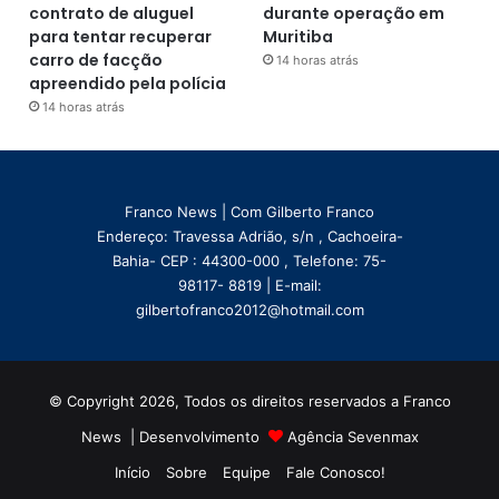
contrato de aluguel
durante operação em
para tentar recuperar
Muritiba
carro de facção
14 horas atrás
apreendido pela polícia
14 horas atrás
Franco News | Com Gilberto Franco
Endereço: Travessa Adrião, s/n , Cachoeira-
Bahia- CEP : 44300-000 , Telefone: 75-
98117- 8819 | E-mail:
gilbertofranco2012@hotmail.com
© Copyright 2026, Todos os direitos reservados a Franco
News | Desenvolvimento
Agência Sevenmax
Início
Sobre
Equipe
Fale Conosco!