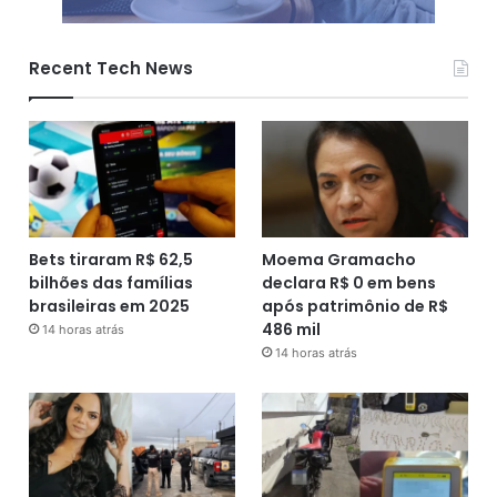
Recent Tech News
Bets tiraram R$ 62,5
Moema Gramacho
bilhões das famílias
declara R$ 0 em bens
brasileiras em 2025
após patrimônio de R$
486 mil
14 horas atrás
14 horas atrás