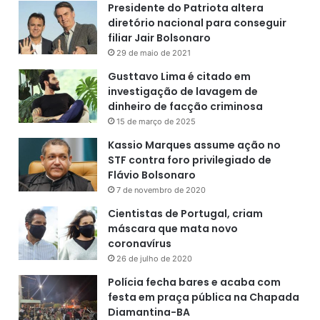
Presidente do Patriota altera
diretório nacional para conseguir
filiar Jair Bolsonaro
29 de maio de 2021
Gusttavo Lima é citado em
investigação de lavagem de
dinheiro de facção criminosa
15 de março de 2025
Kassio Marques assume ação no
STF contra foro privilegiado de
Flávio Bolsonaro
7 de novembro de 2020
Cientistas de Portugal, criam
máscara que mata novo
coronavírus
26 de julho de 2020
Polícia fecha bares e acaba com
festa em praça pública na Chapada
Diamantina-BA