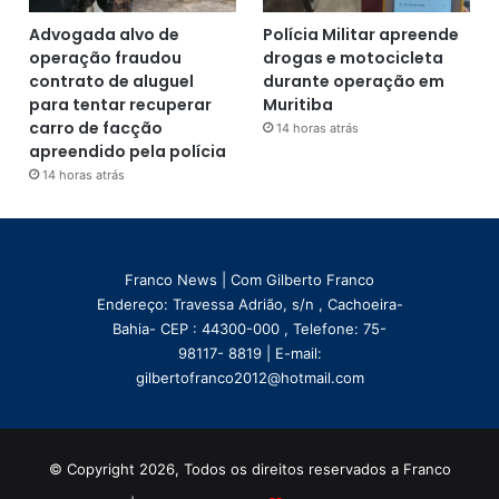
Advogada alvo de
Polícia Militar apreende
operação fraudou
drogas e motocicleta
contrato de aluguel
durante operação em
para tentar recuperar
Muritiba
carro de facção
14 horas atrás
apreendido pela polícia
14 horas atrás
Franco News | Com Gilberto Franco
Endereço: Travessa Adrião, s/n , Cachoeira-
Bahia- CEP : 44300-000 , Telefone: 75-
98117- 8819 | E-mail:
gilbertofranco2012@hotmail.com
© Copyright 2026, Todos os direitos reservados a Franco