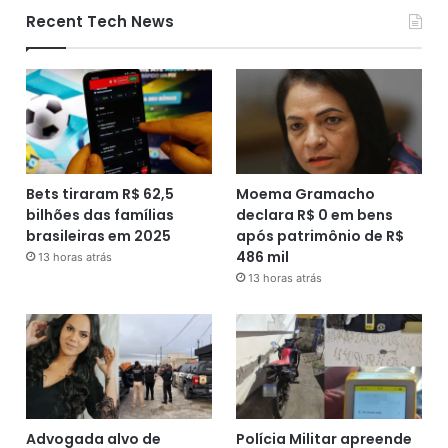
Recent Tech News
Bets tiraram R$ 62,5
Moema Gramacho
bilhões das famílias
declara R$ 0 em bens
brasileiras em 2025
após patrimônio de R$
486 mil
13 horas atrás
13 horas atrás
Advogada alvo de
Polícia Militar apreende